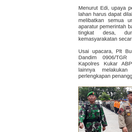
Menurut Edi, upaya 
lahan harus dapat dil
melibatkan semua un
aparatur pemerintah b
tingkat desa, du
kemasyarakatan secara
Usai upacara, Plt B
Dandim 0906/TGR 
Kapolres Kukar ABP
lainnya melakukan
perlengkapan penangg