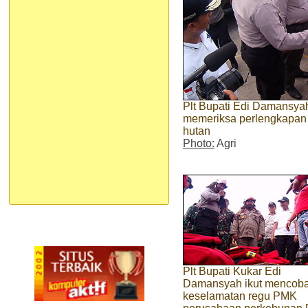
Plt Bupati Edi Damansy
memeriksa perlengkapan
hutan
Photo:
Agri
Plt Bupati Kukar Edi
Damansyah ikut mencoba
keselamatan regu PMK