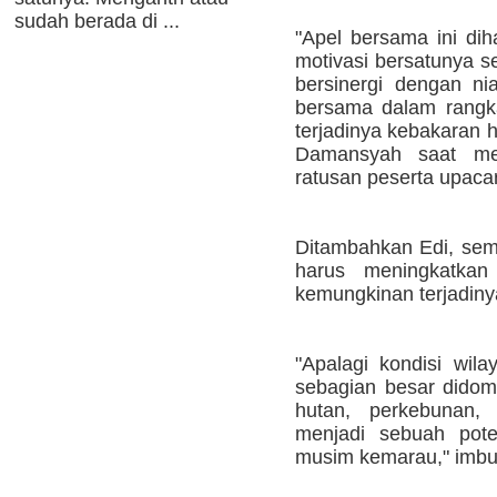
sudah berada di ...
"Apel bersama ini d
motivasi bersatunya s
bersinergi dengan ni
bersama dalam rangk
terjadinya kebakaran h
Damansyah saat me
ratusan peserta upaca
Ditambahkan Edi, se
harus meningkatkan
kemungkinan terjadiny
"Apalagi kondisi wil
sebagian besar didom
hutan, perkebunan,
menjadi sebuah pote
musim kemarau," imbu