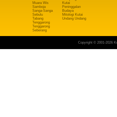
Muara Wis
Kutai
Samboja
Peninggalan
Sanga-Sanga
Budaya
Sebulu
Mitologi Kutai
Tabang
Undang Undang
Tenggarong
Tenggarong
Seberang
Copyright © 2001-2026 Ku