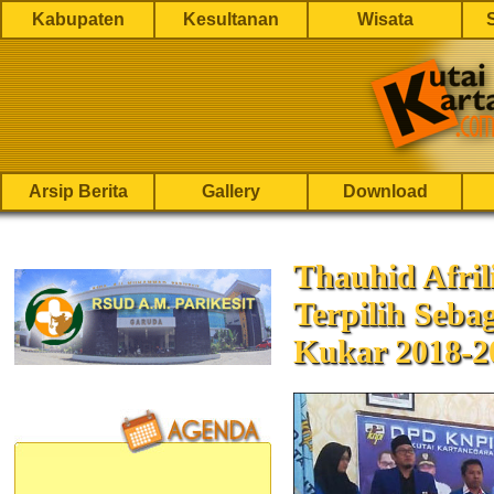
Kabupaten
Kesultanan
Wisata
Arsip Berita
Gallery
Download
Thauhid Afril
Terpilih Seba
Kukar 2018-2