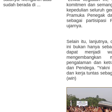
komitmen dan semang
sudah berada di ...
kepedulian seluruh ge
Pramuka Penegak da
sebagai partisipasi
ujarnya.
Selain itu, lanjutnya
ini bukan hanya seba
dapat menjadi 
mengembangkan me
pengalaman dan ketr
dan Pendega. "Yakni m
dan kerja tuntas seba
(
win
)