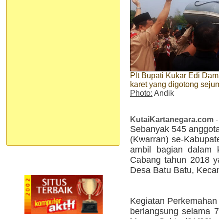
Plt Bupati Kukar Edi Dam
karet yang digotong sej
Photo:
Andik
KutaiKartanegara.com
-
Sebanyak 545 anggota 
(Kwarran) se-Kabupate
ambil bagian dalam 
Cabang tahun 2018 y
Desa Batu Batu, Kec
Kegiatan Perkemahan 
berlangsung selama 7 