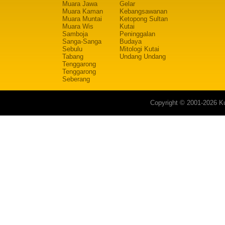
Muara Jawa
Gelar
Muara Kaman
Kebangsawanan
Muara Muntai
Ketopong Sultan
Muara Wis
Kutai
Samboja
Peninggalan
Sanga-Sanga
Budaya
Sebulu
Mitologi Kutai
Tabang
Undang Undang
Tenggarong
Tenggarong
Seberang
Copyright © 2001-2026 Ku