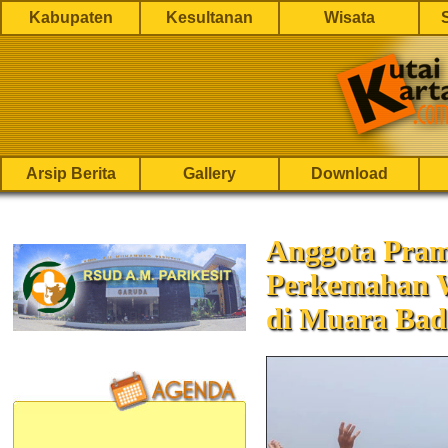
Kabupaten
Kesultanan
Wisata
Arsip Berita
Gallery
Download
Anggota Pram
Perkemahan 
di Muara Ba