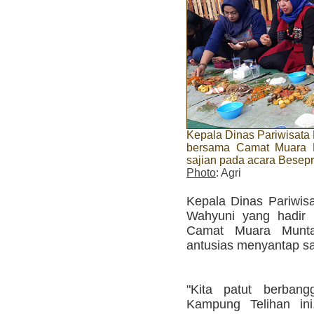
Kepala Dinas Pariwisata 
bersama Camat Muara M
sajian pada acara Besep
Photo
: Agri
Kepala Dinas Pariwisa
Wahyuni yang hadir 
Camat Muara Munt
antusias menyantap sa
"Kita patut berbang
Kampung Telihan ini