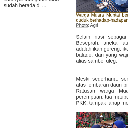
sudah berada di ...
Warga Muara Muntai be
duduk berhadap-hadapa
Photo
: Agri
Selain nasi sebaga
Beseprah, aneka lau
adalah ikan goreng, ik
balado, dan yang waji
alias sambel uleg.
Meski sederhana, se
atas lembaran daun pi
Ratusan warga Muar
perempuan, tua maupu
PKK, tampak lahap men