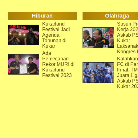
Hiburan
Olahraga
Kukarland
Susun Pr
Festival Jadi
Kerja 202
Agenda
Askab P
Tahunan di
Kukar
Kukar
Laksana
Kongres 
Ada
Pemecahan
Kalahkan
Rekor MURI di
FC di Par
Kukarland
Final, T
Festival 2023
Juara Lig
Askab P
Kukar 20