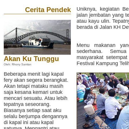
Cerita Pendek
Uniknya, kegiatan Be
jalan jembatan yang te
atau kayu ulin. Tepat
berada di Jalan KH De
Menu makanan yang
sederhana. Semua
masyarakat setempat 
Akan Ku Tunggu
Festival Kampung Teli
Oleh: Rhony Samlan
Beberapa menit lagi kapal
fery akan segera berangkat.
Akan tetapi mataku masih
saja kesana kemari untuk
mencari sesuatu. Atau lebih
tepatnya seseorang.
Biasanya setiap saat aku
selalu berjumpa dengannya
di kapal ini atau kapal
satunya. Mengantri atau