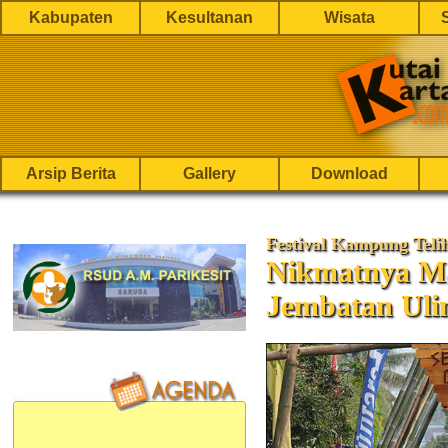
Kabupaten
Kesultanan
Wisata
Arsip Berita
Gallery
Download
Festival Kampung Teli
Nikmatnya Ma
Jembatan Uli