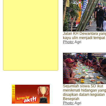
Jalan KH Dewantara yang
kayu ulin menjadi tempa
Photo:
Agri
Sejumlah siswa SD ikut
menikmati hidangan yan
disajikan dalam kegiatan
Beseprah
Photo:
Agri