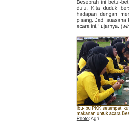
Beseprah ini betul-be
dulu. Kita duduk be
hadapan dengan menu
pisang. Jadi suasana
acara ini," ujarnya. (
wi
Ibu-ibu PKK setempat ik
makanan untuk acara Bes
Photo
: Agri