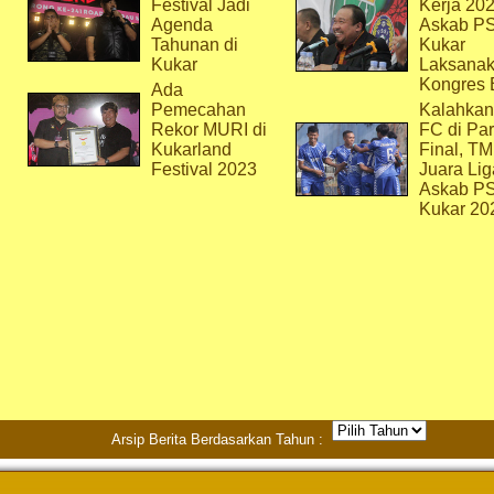
Festival Jadi
Kerja 202
Agenda
Askab P
Tahunan di
Kukar
Kukar
Laksana
Kongres 
Ada
Pemecahan
Kalahkan
Rekor MURI di
FC di Par
Kukarland
Final, T
Festival 2023
Juara Lig
Askab P
Kukar 20
Arsip Berita Berdasarkan Tahun :