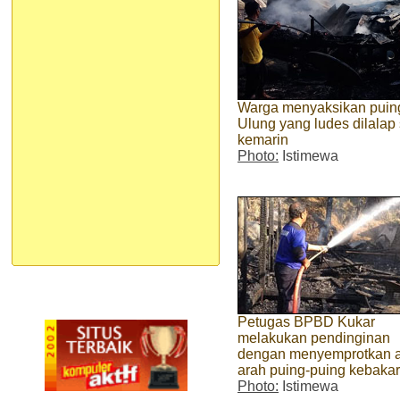
Warga menyaksikan puin
Ulung yang ludes dilalap 
kemarin
Photo:
Istimewa
Petugas BPBD Kukar
melakukan pendinginan
dengan menyemprotkan a
arah puing-puing kebaka
Photo:
Istimewa