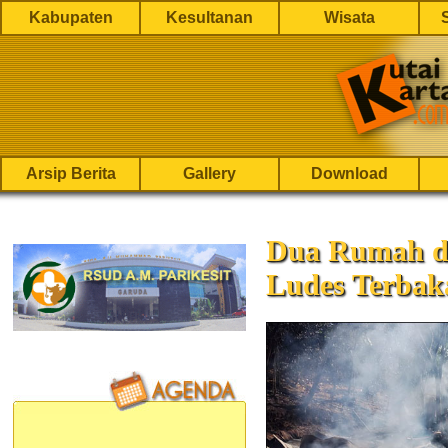
Kabupaten
Kesultanan
Wisata
Arsip Berita
Gallery
Download
Dua Rumah di
Ludes Terbak