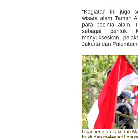
"Kegiatan ini juga 
wisata alam Taman A
para pecinta alam. T
sebagai bentuk k
menyukseskan pela
Jakarta dan Palembang
Usai berjalan kaki dari M
bukit dan melewati lintas