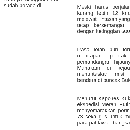
sudah berada di ...
Meski harus berjal
kurang lebih 12 km
melewati lintasan yang
tetap bersemangat 
dengan ketinggian 600 
Rasa lelah pun terb
mencapai puncak
pemandangan hijaun
Mahakam di kejau
menuntaskan misi
bendera di puncak Buki
Menurut Kapolres Kuk
ekspedisi Merah Puti
menyemarakkan perin
73 sekaligus untuk 
para pahlawan bangsa