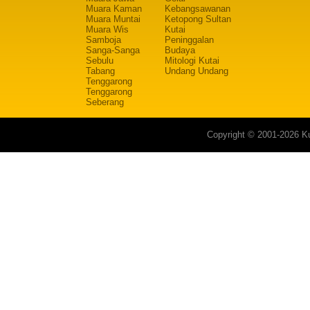
Muara Kaman
Kebangsawanan
Muara Muntai
Ketopong Sultan
Muara Wis
Kutai
Samboja
Peninggalan
Sanga-Sanga
Budaya
Sebulu
Mitologi Kutai
Tabang
Undang Undang
Tenggarong
Tenggarong
Seberang
Copyright © 2001-2026 Ku