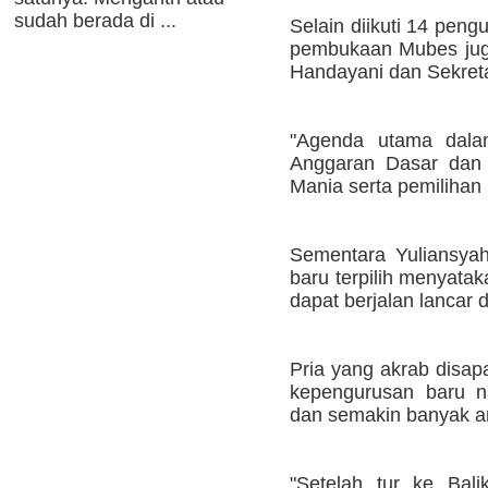
sudah berada di ...
Selain diikuti 14 pengu
pembukaan Mubes juga
Handayani dan Sekreta
"Agenda utama dalam
Anggaran Dasar dan
Mania serta pemilihan 
Sementara Yuliansyah
baru terpilih menyata
dapat berjalan lancar 
Pria yang akrab disap
kepengurusan baru na
dan semakin banyak a
"Setelah tur ke Bal