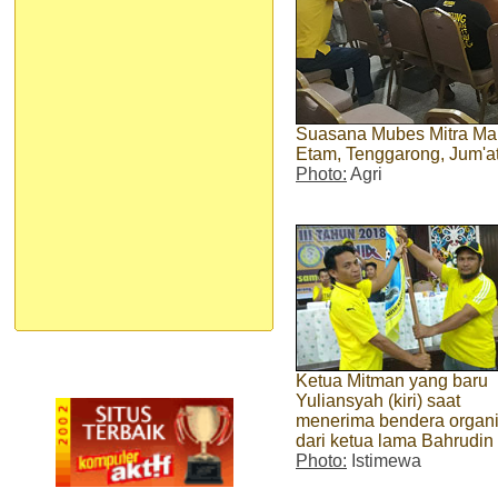
Suasana Mubes Mitra Man
Etam, Tenggarong, Jum'at
Photo:
Agri
Ketua Mitman yang baru
Yuliansyah (kiri) saat
menerima bendera organi
dari ketua lama Bahrudin
Photo:
Istimewa