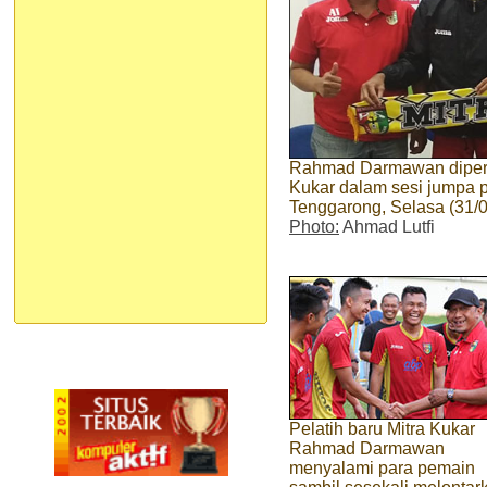
Rahmad Darmawan diperke
Kukar dalam sesi jumpa pe
Tenggarong, Selasa (31/0
Photo:
Ahmad Lutfi
Pelatih baru Mitra Kukar
Rahmad Darmawan
menyalami para pemain