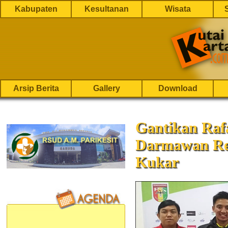
Kabupaten
Kesultanan
Wisata
Arsip Berita
Gallery
Download
Gantikan Raf
Darmawan Res
Kukar