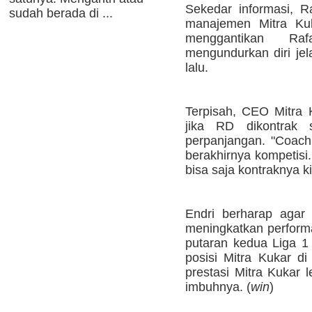
Sekedar informasi, R
sudah berada di ...
manajemen Mitra Kuk
menggantikan R
mengundurkan diri jel
lalu.
Terpisah, CEO Mitra
jika RD dikontrak
perpanjangan. "Coac
berakhirnya kompetisi
bisa saja kontraknya k
Endri berharap agar
meningkatkan perform
putaran kedua Liga 
posisi Mitra Kukar di
prestasi Mitra Kukar 
imbuhnya. (
win
)