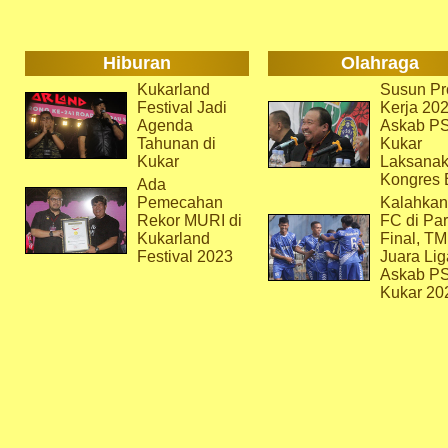
Hiburan
Olahraga
Kukarland
Susun Pr
Festival Jadi
Kerja 202
Agenda
Askab P
Tahunan di
Kukar
Kukar
Laksana
Kongres 
Ada
Pemecahan
Kalahkan
Rekor MURI di
FC di Par
Kukarland
Final, T
Festival 2023
Juara Lig
Askab P
Kukar 20