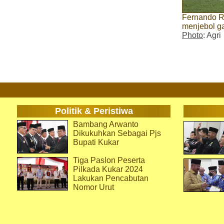
Fernando Ro
menjebol ga
Photo
: Agri
Politik & Peristiwa
Bambang Arwanto
Dikukuhkan Sebagai Pjs
Bupati Kukar
Tiga Paslon Peserta
Pilkada Kukar 2024
Lakukan Pencabutan
Nomor Urut