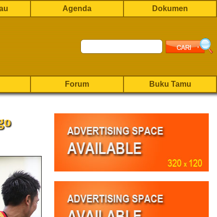
rau
Agenda
Dokumen
Forum
Buku Tamu
go