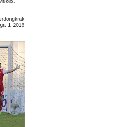
Mekes.
erdongkrak
iga 1 2018