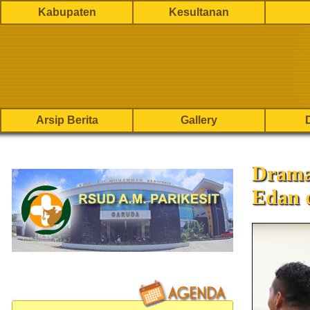
Kabupaten
Kesultanan
Arsip Berita
Gallery
Drama
Edan d