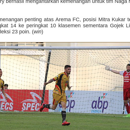
y berhasil mengantarkan kemenangan untuk tim Naga 
menangan penting atas Arema FC, posisi Mitra Kukar t
ngkat 14 ke peringkat 10 klasemen sementara Gojek L
eksi 23 poin. (
win
)