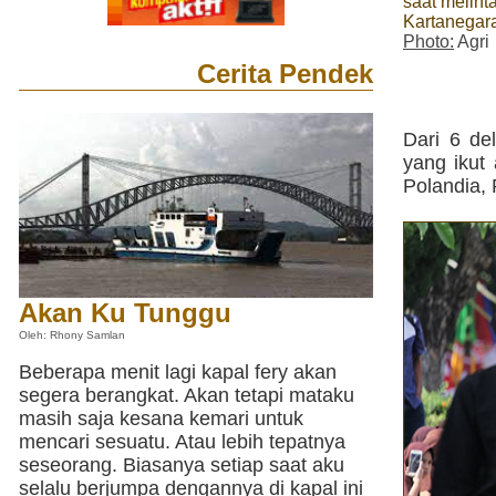
saat melint
Kartanegar
Photo:
Agri
Cerita Pendek
Dari 6 de
yang ikut 
Polandia, 
Akan Ku Tunggu
Oleh: Rhony Samlan
Beberapa menit lagi kapal fery akan
segera berangkat. Akan tetapi mataku
masih saja kesana kemari untuk
mencari sesuatu. Atau lebih tepatnya
seseorang. Biasanya setiap saat aku
selalu berjumpa dengannya di kapal ini