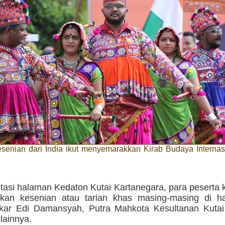
esenian dari India ikut menyemarakkan Kirab Budaya Interna
tasi halaman Kedaton Kutai Kartanegara, para peserta k
kan kesenian atau tarian khas masing-masing di h
kar Edi Damansyah, Putra Mahkota Kesultanan Kuta
lainnya.