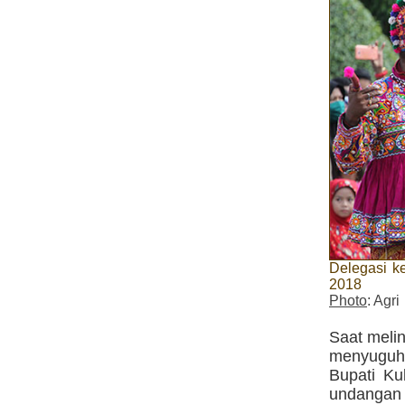
Delegasi k
2018
Photo
: Agri
Saat melin
menyuguh
Bupati Ku
undangan 