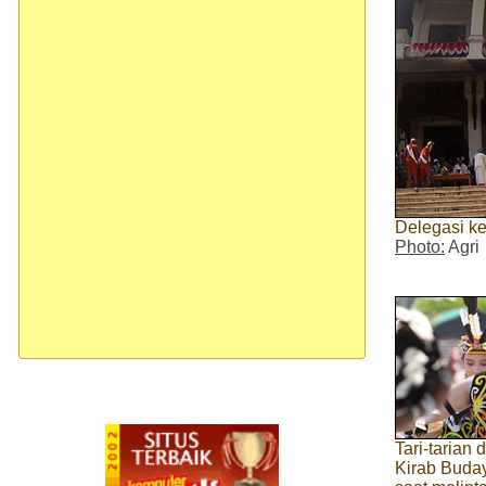
Delegasi ke
Photo:
Agri
Tari-tarian
Kirab Buday