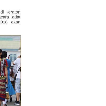
 di Keraton
cara adat
2018 akan