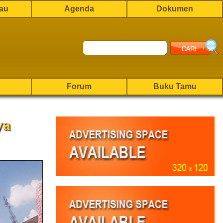
rau
Agenda
Dokumen
Forum
Buku Tamu
ya