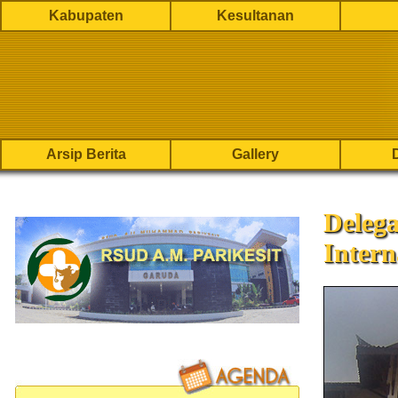
Kabupaten
Kesultanan
Arsip Berita
Gallery
Deleg
Intern