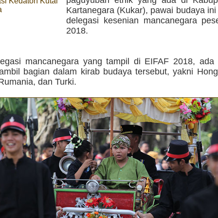
asi Kedaton Kutai
a
Kartanegara (Kukar), pawai budaya ini j
delegasi kesenian mancanegara pes
2018.
legasi mancanegara yang tampil di EIFAF 2018, ada 
ambil bagian dalam kirab budaya tersebut, yakni Honga
Rumania, dan Turki.