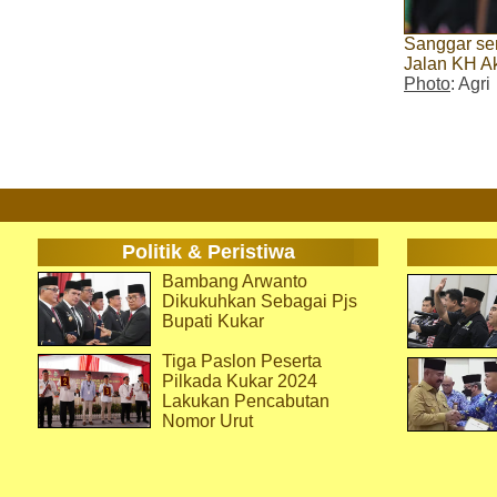
Sanggar se
Jalan KH A
Photo
: Agri
Politik & Peristiwa
Bambang Arwanto
Dikukuhkan Sebagai Pjs
Bupati Kukar
Tiga Paslon Peserta
Pilkada Kukar 2024
Lakukan Pencabutan
Nomor Urut