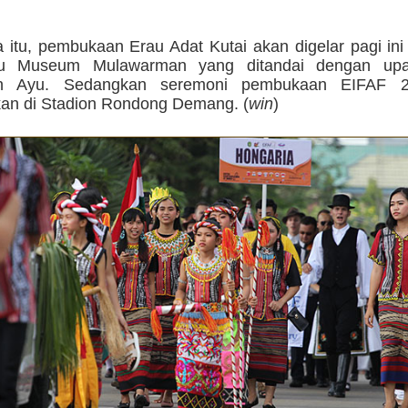
 itu, pembukaan Erau Adat Kutai akan digelar pagi ini
au Museum Mulawarman yang ditandai dengan upa
an Ayu. Sedangkan seremoni pembukaan EIFAF 
kan di Stadion Rondong Demang. (
win
)