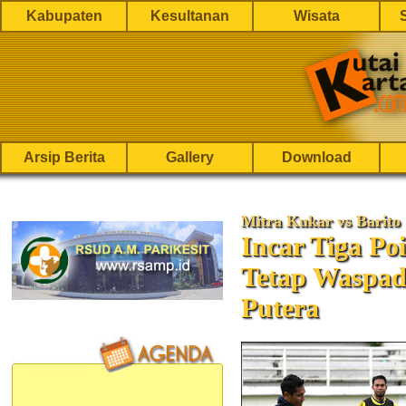
Kabupaten
Kesultanan
Wisata
Arsip Berita
Gallery
Download
Mitra Kukar vs Barito
Incar Tiga Po
Tetap Waspad
Putera