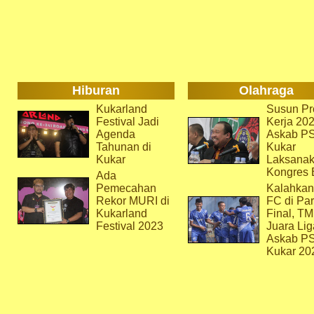
Hiburan
Olahraga
Kukarland
Susun Pr
Festival Jadi
Kerja 202
Agenda
Askab P
Tahunan di
Kukar
Kukar
Laksana
Kongres 
Ada
Pemecahan
Kalahkan
Rekor MURI di
FC di Par
Kukarland
Final, T
Festival 2023
Juara Lig
Askab P
Kukar 20