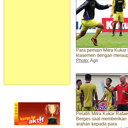
Para pemain Mitra Kukar 
klasemen dengan meraup 
Photo:
Agri
Pelatih Mitra Kukar Rafae
Berges saat memberikan
arahan kepada para