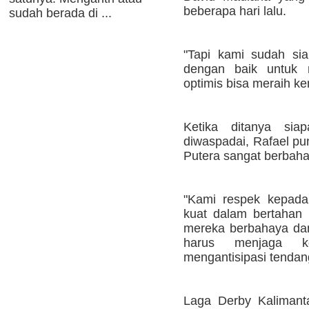
beberapa hari lalu.
sudah berada di ...
"Tapi kami sudah sia
dengan baik untuk m
optimis bisa meraih k
Ketika ditanya si
diwaspadai, Rafael p
Putera sangat berbaha
"Kami respek kepada
kuat dalam bertahan
mereka berbahaya dan
harus menjaga ko
mengantisipasi tendan
Laga Derby Kalimanta