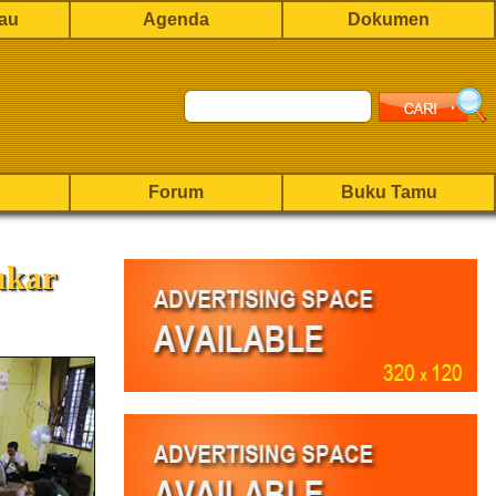
rau
Agenda
Dokumen
Forum
Buku Tamu
ukar