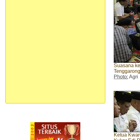
Suasana ke
Tenggarong,
Photo:
Agri
Ketua Kwa