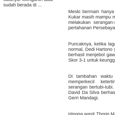
sudah berada di ...
Meski bermain hanya
Kukar masih mampu m
melakukan serangan-
pertahanan Persebaya
Puncaknya, ketika lag
normal, Dedi Hartono 
berhasil menjebol gaw
Skor 3-1 untuk keungg
Di tambahan waktu 
memperkecil ketert
serangan bertubi-tub
David Da Silva berhas
Gerri Mandagi.
Hingga wasit Thoriq M 