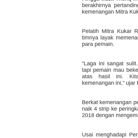
berakhirnya pertandi
kemenangan Mitra Kuk
Pelatih Mitra Kukar 
timnya layak memenang
para pemain.
"Laga ini sangat suli
tapi pemain mau beke
atas hasil ini. Ki
kemenangan ini," ujar 
Berkat kemenangan pen
naik 4 strip ke perin
2018 dengan mengema
Usai menghadapi Pers