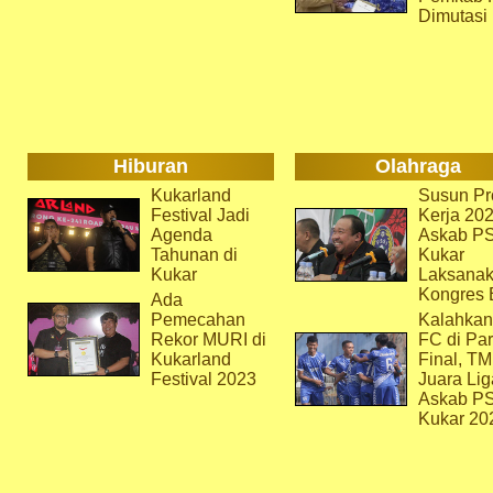
Dimutasi
Hiburan
Olahraga
Kukarland
Susun Pr
Festival Jadi
Kerja 202
Agenda
Askab P
Tahunan di
Kukar
Kukar
Laksana
Kongres 
Ada
Pemecahan
Kalahkan
Rekor MURI di
FC di Par
Kukarland
Final, T
Festival 2023
Juara Lig
Askab P
Kukar 20