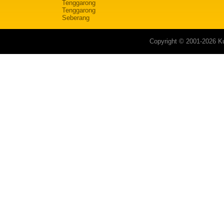
Tenggarong
Tenggarong
Seberang
Copyright © 2001-2026 Ku