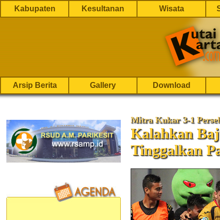
Kabupaten
Kesultanan
Wisata
Arsip Berita
Gallery
Download
Mitra Kukar 3-1 Perse
Kalahkan Baj
Tinggalkan P