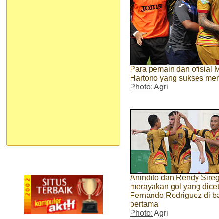
Para pemain dan ofisial 
Hartono yang sukses men
Photo:
Agri
Anindito dan Rendy Sireg
merayakan gol yang dice
Fernando Rodriguez di b
pertama
Photo:
Agri