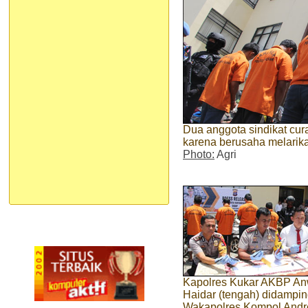
Dua anggota sindikat cu
karena berusaha melarika
Photo:
Agri
Kapolres Kukar AKBP An
Haidar (tengah) didampin
Wakapolres Kompol Andr