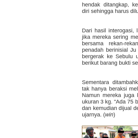
hendak ditangkap, k
diri sehingga harus di
Dari hasil interogasi
jika mereka sering m
bersama rekan-reka
penadah berinisial Ju
bergerak ke Sebulu 
berikut barang bukti 
Sementara ditambahk
tak hanya beraksi me
Namun mereka juga k
ukuran 3 kg. "Ada 75 
dan kemudian dijual d
ujarnya. (
win
)