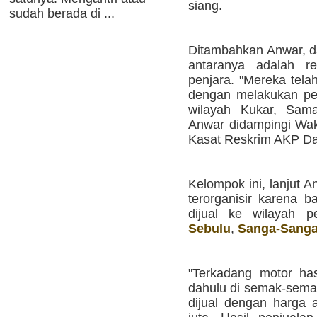
siang.
sudah berada di ...
Ditambahkan Anwar, da
antaranya adalah re
penjara. "Mereka tela
dengan melakukan pen
wilayah Kukar, Sama
Anwar didampingi Wa
Kasat Reskrim AKP D
Kelompok ini, lanjut 
terorganisir karena b
dijual ke wilayah p
Sebulu
,
Sanga-Sang
"Terkadang motor hasi
dahulu di semak-semak
dijual dengan harga 