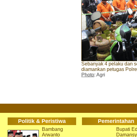
Sebanyak 4 pelaku dan se
diamankan petugas Polre
Photo
: Agri
Politik & Peristiwa
Pemerintahan
Bambang
Bupati Ed
Arwanto
Damansy