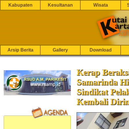
Kabupaten
Kesultanan
Wisata
Arsip Berita
Gallery
Download
Kerap Beraksi
Samarinda Hi
Sindikat Pel
Kembali Dirin