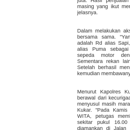
juta. Hasil penjuala
masing yang ikut men
jelasnya.
Dalam melakukan aks
bersama sama. "Yang
adalah Rd alias Sap
alias Puma sebagai
sepeda motor den
Sementara rekan lai
Setelah berhasil me
kemudian membawanya
Menurut Kapolres Kuk
berawal dari kecuriga
menyusul masih mara
Kukar. "Pada Kamis 
WITA, petugas mem
sekitar pukul 16.00
diamankan di Jalan 