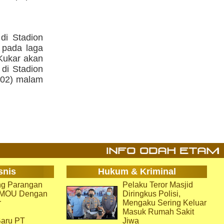
di Stadion
 pada laga
 Kukar akan
di Stadion
/02) malam
snis
Hukum & Kriminal
g Parangan
Pelaku Teror Masjid
i MOU Dengan
Diringkus Polisi,
r
Mengaku Sering Keluar
Masuk Rumah Sakit
aru PT
Jiwa