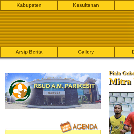
Kabupaten
Kesultanan
Arsip Berita
Gallery
Piala Gub
Mitra 