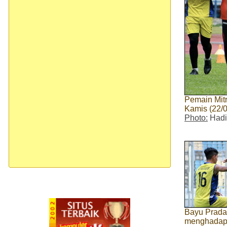
Pemain Mitr
Kamis (22/0
Photo:
Hadi
Bayu Prada
menghadapi