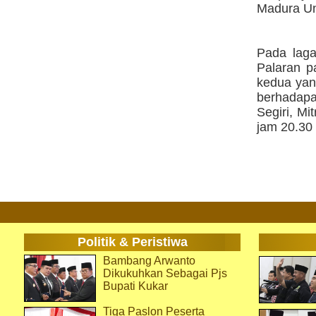
Madura Un
Pada laga
Palaran p
kedua yang
berhadapa
Segiri, M
jam 20.30
Politik & Peristiwa
Bambang Arwanto
Dikukuhkan Sebagai Pjs
Bupati Kukar
Tiga Paslon Peserta