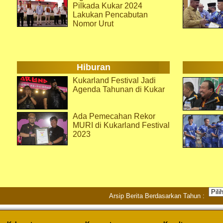
Pilkada Kukar 2024
Lakukan Pencabutan
Nomor Urut
Hiburan
Kukarland Festival Jadi
Agenda Tahunan di Kukar
Ada Pemecahan Rekor
MURI di Kukarland Festival
2023
Arsip Berita Berdasarkan Tahun :