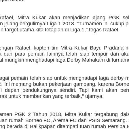
Rafael, Mitra Kukar akan menjadikan ajang PGK se
jelang bergulirnya Liga 1 2018. "Turnamen ini cukup p
n target utama kita tetaplah di Liga 1," tegas Rafael.
ngan Rafael, kapten tim Mitra Kukar Bayu Pradana 
nya dan para pemain lainnya telah siap tempur dan ak
l mungkin menghadapi laga Derby Mahakam di turnam
agai pemain telah siap untuk menghadapi laga derby 
. Ini memang bukan pekerjaan gampang, karena Born
di depan pendukungnya sendiri. Tapi kami akan be
ras untuk memberikan yang terbaik," ujarnya.
namen PGK 2 Tahun 2018, Mitra Kukar tergabung da
uan rumah Borneo FC, Arema FC dan PSIS Semarang.
ng berada di Balikpapan ditempati tuan rumah Persiba 