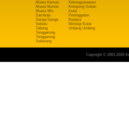
Muara Kaman
Kebangsawanan
Muara Muntai
Ketopong Sultan
Muara Wis
Kutai
Samboja
Peninggalan
Sanga-Sanga
Budaya
Sebulu
Mitologi Kutai
Tabang
Undang Undang
Tenggarong
Tenggarong
Seberang
Copyright © 2001-2026 Ku