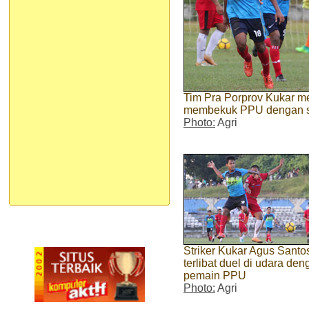
Tim Pra Porprov Kukar m
membekuk PPU dengan sko
Photo:
Agri
Striker Kukar Agus Santo
terlibat duel di udara den
pemain PPU
Photo:
Agri