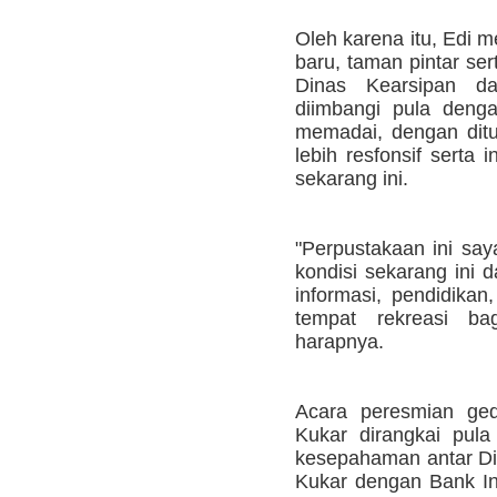
Oleh karena itu, Edi 
baru, taman pintar ser
Dinas Kearsipan d
diimbangi pula den
memadai, dengan dit
lebih resfonsif serta 
sekarang ini.
"Perpustakaan ini say
kondisi sekarang ini 
informasi, pendidikan
tempat rekreasi bag
harapnya.
Acara peresmian ge
Kukar dirangkai pul
kesepahaman antar Di
Kukar dengan Bank Ind