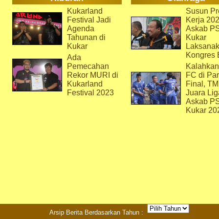
Kukarland
Susun Pr
Festival Jadi
Kerja 202
Agenda
Askab P
Tahunan di
Kukar
Kukar
Laksana
Kongres 
Ada
Pemecahan
Kalahkan
Rekor MURI di
FC di Par
Kukarland
Final, T
Festival 2023
Juara Lig
Askab P
Kukar 20
Arsip Berita Berdasarkan Tahun :