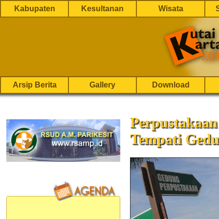
Kabupaten
Kesultanan
Wisata
Arsip Berita
Gallery
Download
Perpustakaa
Tempati Gedu