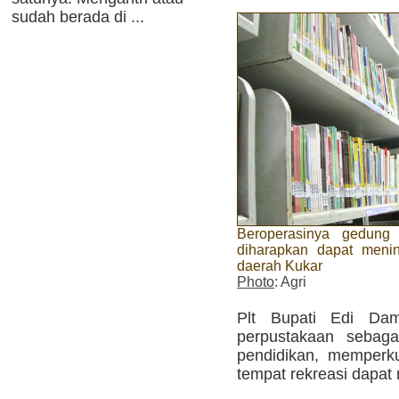
sudah berada di ...
Beroperasinya gedun
diharapkan dapat meni
daerah Kukar
Photo
: Agri
Plt Bupati Edi Dam
perpustakaan sebaga
pendidikan, memperkua
tempat rekreasi dapat m