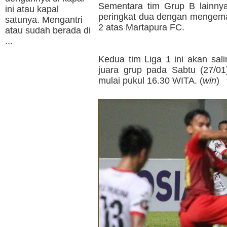
Sementara tim Grup B lainnya
ini atau kapal
peringkat dua dengan mengema
satunya. Mengantri
2 atas Martapura FC.
atau sudah berada di
...
Kedua tim Liga 1 ini akan sal
juara grup pada Sabtu (27/01
mulai pukul 16.30 WITA. (
win
)