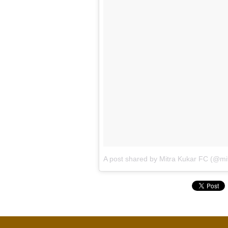
A post shared by Mitra Kukar FC (@mitr