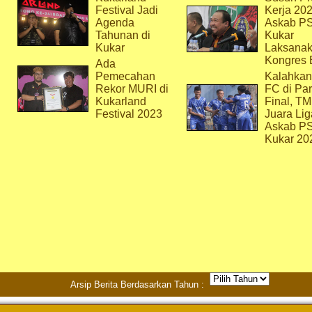
Festival Jadi
Kerja 202
Agenda
Askab P
Tahunan di
Kukar
Kukar
Laksana
Kongres 
Ada
Pemecahan
Kalahkan
Rekor MURI di
FC di Par
Kukarland
Final, T
Festival 2023
Juara Lig
Askab P
Kukar 20
Arsip Berita Berdasarkan Tahun :