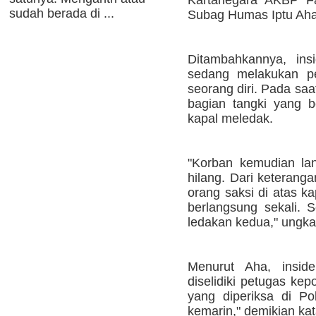
sudah berada di ...
Subag Humas Iptu Aha
Ditambahkannya, ins
sedang melakukan pe
seorang diri. Pada saa
bagian tangki yang b
kapal meledak.
"Korban kemudian la
hilang. Dari keteranga
orang saksi di atas ka
berlangsung sekali. S
ledakan kedua," ungk
Menurut Aha, inside
diselidiki petugas kep
yang diperiksa di P
kemarin," demikian kat