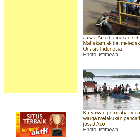
Jasad Aco ditemukan sete
Mahakam akibat meledakn
Onasis Indonesia
Photo:
Istimewa
Karyawan perusahaan d
warga melakukan pencar
jasad Aco
Photo:
Istimewa