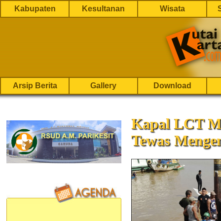
Kabupaten
Kesultanan
Wisata
Arsip Berita
Gallery
Download
Kapal LCT Me
Tewas Menge