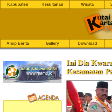
Kabupaten
Kesultanan
Wisata
Arsip Berita
Gallery
Download
Ini Dia Kwar
Kecamatan Pa