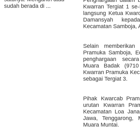
sudah berada di ...
Kwarran Tergiat 1 se-
langsung Ketua Kwar
Damansyah kepad
Kecamatan Samboja, 
Selain memberikan
Pramuka Samboja, E
penghargaan secar
Muara Badak (9710 
Kwarran Pramuka Kec
sebagai Tergiat 3.
Pihak Kwarcab Pra
urutan Kwarran Pram
Kecamatan Loa Janan
Jawa, Tenggarong, 
Muara Muntai.