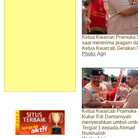
Ketua Kwarran Pramuka 
saat menerima piagam da
Ketua Kwarcab Gerakan
Photo:
Agri
Ketua Kwarcab Pramuka
Kukar Edi Damansyah
menyerahkan umbul-umb
Tergiat 1 kepada Ahmad
Nurkhalish