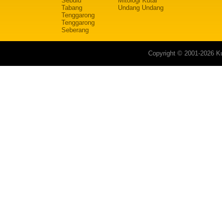
Sebulu
Mitologi Kutai
Tabang
Undang Undang
Tenggarong
Tenggarong
Seberang
Copyright © 2001-2026 Ku