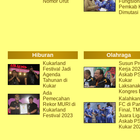
Nomor Urut
Fungsion
Pemkab 
Dimutasi
Hiburan
Olahraga
Kukarland
Susun Pr
Festival Jadi
Kerja 202
Agenda
Askab P
Tahunan di
Kukar
Kukar
Laksana
Kongres 
Ada
Pemecahan
Kalahkan
Rekor MURI di
FC di Par
Kukarland
Final, T
Festival 2023
Juara Lig
Askab P
Kukar 20