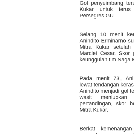
Gol penyeimbang ter
Kukar untuk terus
Persegres GU.
Selang 10 menit kem
Anindito Erminarno 
Mitra Kukar setelah
Marclei Cesar. Skor
keunggulan tim Naga 
Pada menit 73', Ani
lewat tendangan keras 
Anindito menjadi gol t
wasit meniupkan 
pertandingan, skor 
Mitra Kukar.
Berkat kemenangan 