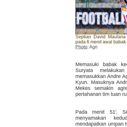
Septian David Maulana
pada 6 menit awal babak
Photo
: Agri
Memasuki babak ked
Suryata melakukan
memasukkan Andre Agu
Kyun. Masuknya Andr
Mekes semakin agres
pertahanan tim tuan r
Pada menit 51', S
menyamakan kedud
mendapatkan umpan t