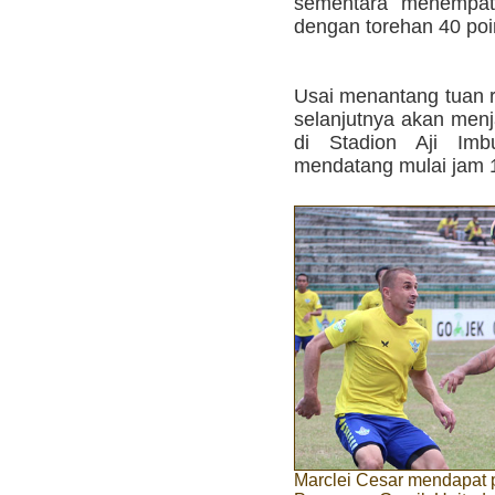
sementara menempati
dengan torehan 40 poi
Usai menantang tuan 
selanjutnya akan menj
di Stadion Aji Imb
mendatang mulai jam 
Marclei Cesar mendapat 