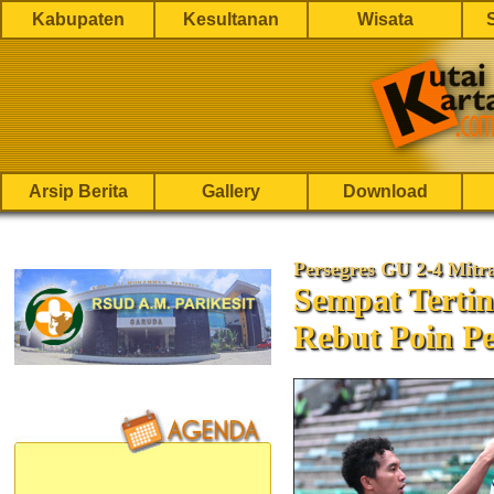
Kabupaten
Kesultanan
Wisata
Arsip Berita
Gallery
Download
Persegres GU 2-4 Mitr
Sempat Terti
Rebut Poin Pe