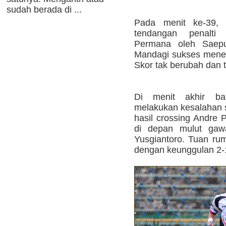
sudah berada di ...
Pada menit ke-39,
tendangan penalti
Permana oleh Saepu
Mandagi sukses menep
Skor tak berubah dan 
Di menit akhir ba
melakukan kesalahan 
hasil crossing Andre 
di depan mulut gaw
Yusgiantoro. Tuan r
dengan keunggulan 2-1