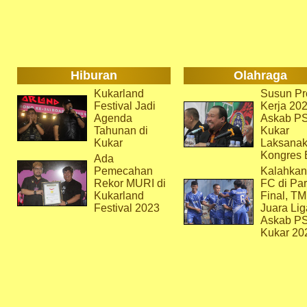
Hiburan
Olahraga
Kukarland
Susun Pr
Festival Jadi
Kerja 202
Agenda
Askab P
Tahunan di
Kukar
Kukar
Laksana
Kongres 
Ada
Pemecahan
Kalahkan
Rekor MURI di
FC di Par
Kukarland
Final, T
Festival 2023
Juara Lig
Askab P
Kukar 20