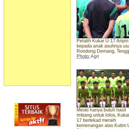
Pelatih Kukar U-17 Aripi
kepada anak asuhnya usai
Rondong Demang, Tengg
Photo:
Agri
Meski hanya butuh hasil
imbang untuk lolos, Kuka
17 bertekad meraih
kemenangan atas Kutim 