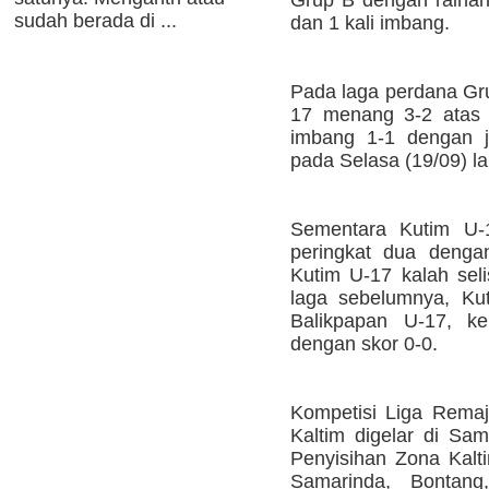
sudah berada di ...
dan 1 kali imbang.
Pada laga perdana Gru
17 menang 3-2 atas 
imbang 1-1 dengan j
pada Selasa (19/09) la
Sementara Kutim U-
peringkat dua denga
Kutim U-17 kalah seli
laga sebelumnya, Ku
Balikpapan U-17, k
dengan skor 0-0.
Kompetisi Liga Remaj
Kaltim digelar di Sam
Penyisihan Zona Kalti
Samarinda, Bontan