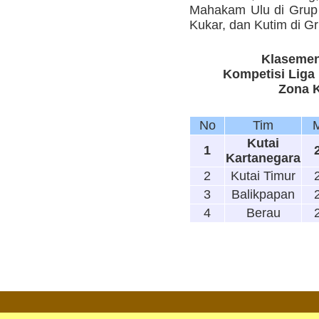
Mahakam Ulu di Grup 
Kukar, dan Kutim di Gr
Klasemen
Kompetisi Liga 
Zona 
No
Tim
Kutai
1
Kartanegara
2
Kutai Timur
3
Balikpapan
4
Berau