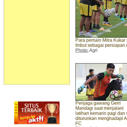
Para pemain Mitra Kukar s
Imbut sebagai persiapa
Photo:
Agri
Penjaga gawang Gerri
Mandagi saat menjalani
latihan kemarin pagi dan 
diturunkan menghadapi 
FC