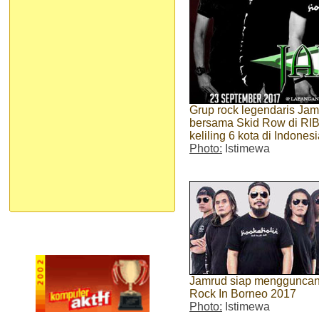
Grup rock legendaris Ja
bersama Skid Row di RIB 
keliling 6 kota di Indones
Photo:
Istimewa
Jamrud siap menggunca
Rock In Borneo 2017
Photo:
Istimewa