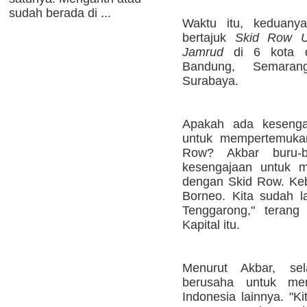
sudah berada di ...
Waktu itu, keduany
bertajuk
Skid Row Un
Jamrud
di 6 kota di
Bandung, Semaran
Surabaya.
Apakah ada kesengaj
untuk mempertemuka
Row? Akbar buru-b
kesengajaan untuk 
dengan Skid Row. Kebe
Borneo. Kita sudah 
Tenggarong," terang
Kapital itu.
Menurut Akbar, se
berusaha untuk me
Indonesia lainnya. "