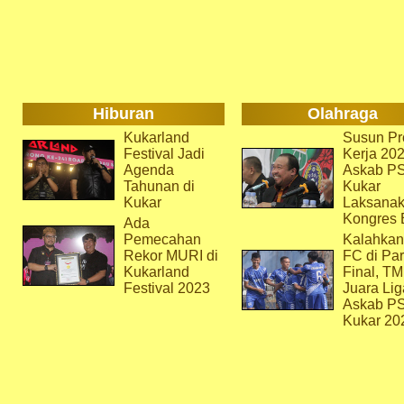
Hiburan
Olahraga
Kukarland
Susun Pr
Festival Jadi
Kerja 202
Agenda
Askab P
Tahunan di
Kukar
Kukar
Laksana
Kongres 
Ada
Pemecahan
Kalahkan
Rekor MURI di
FC di Par
Kukarland
Final, T
Festival 2023
Juara Lig
Askab P
Kukar 20