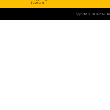
Seberang
Copyright © 2001-2026 Ku