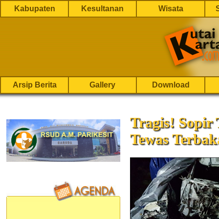
Kabupaten
Kesultanan
Wisata
Arsip Berita
Gallery
Download
Tragis! Sopi
Tewas Terbak