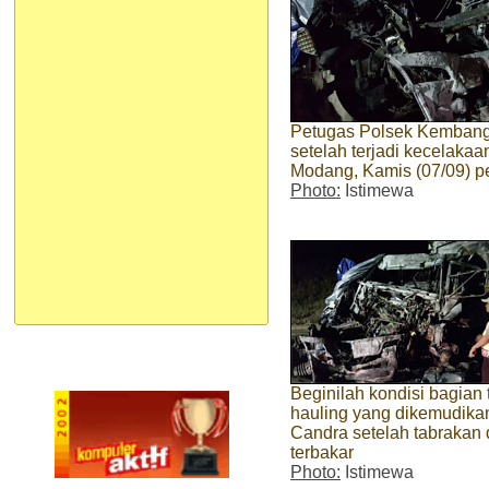
Petugas Polsek Kembang
setelah terjadi kecelakaa
Modang, Kamis (07/09) p
Photo:
Istimewa
Beginilah kondisi bagian 
hauling yang dikemudika
Candra setelah tabrakan
terbakar
Photo:
Istimewa