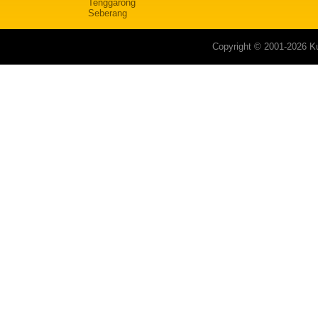
Tenggarong
Seberang
Copyright © 2001-2026 Ku