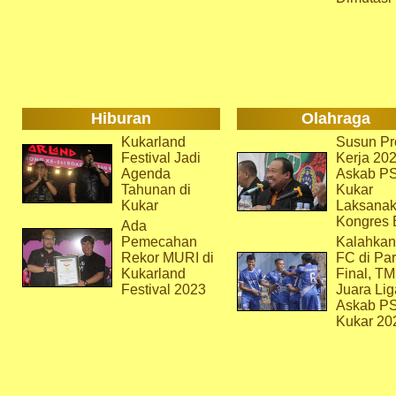
Hiburan
Olahraga
Kukarland
Susun Pr
Festival Jadi
Kerja 202
Agenda
Askab P
Tahunan di
Kukar
Kukar
Laksana
Kongres 
Ada
Pemecahan
Kalahkan
Rekor MURI di
FC di Par
Kukarland
Final, T
Festival 2023
Juara Lig
Askab P
Kukar 20