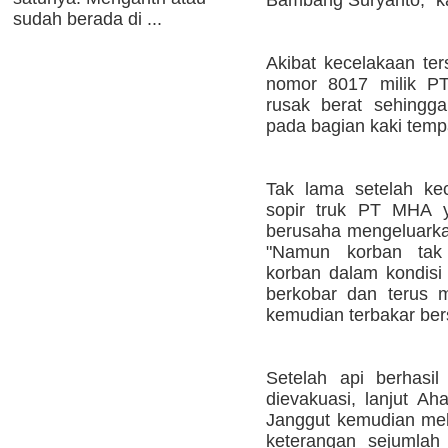
sudah berada di ...
Akibat kecelakaan ter
nomor 8017 milik P
rusak berat sehingga
pada bagian kaki temp
Tak lama setelah ke
sopir truk PT MHA y
berusaha mengeluarkan
"Namun korban tak 
korban dalam kondisi 
berkobar dan terus m
kemudian terbakar ber
Setelah api berhasi
dievakuasi, lanjut A
Janggut kemudian mel
keterangan sejumlah 