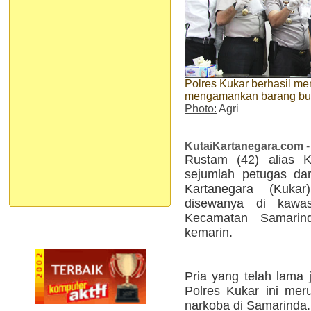
Polres Kukar berhasil m
mengamankan barang buk
Photo:
Agri
KutaiKartanegara.com
-
Rustam (42) alias K
sejumlah petugas dar
Kartanegara (Kuk
disewanya di kawa
Kecamatan Samarin
kemarin.
Pria yang telah lama 
Polres Kukar ini mer
narkoba di Samarinda.