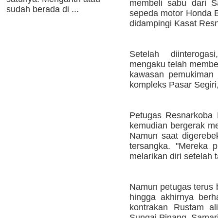
membeli sabu dari 
sudah berada di ...
sepeda motor Honda Be
didampingi Kasat Resn
Setelah diinterogas
mengaku telah membeli
kawasan pemukiman p
kompleks Pasar Segiri
Petugas Resnarkoba P
kemudian bergerak me
Namun saat digerebek,
tersangka. "Mereka 
melarikan diri setelah 
Namun petugas terus 
hingga akhirnya ber
kontrakan Rustam al
Sungai Pinang, Samari