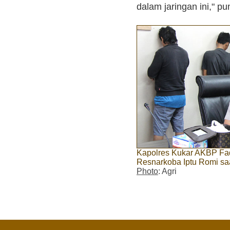
dalam jaringan ini," p
Kapolres Kukar AKBP Fad
Resnarkoba Iptu Romi sa
Photo
: Agri