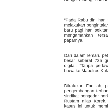
"Pada Rabu dini hari 
melakukan pengintaian
baru pagi hari sekita
mengamankan tersa
paparnya.
Dari dalam lemari, p
besar seberat 735 g
digital. "Tanpa perl
bawa ke Mapolres Kuka
Dikatakan Fadillah, 
pengembangan terhad
sindikat pengedar nar
Rustam alias Korek.
kasus ini untuk memb