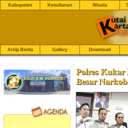
Kabupaten
Kesultanan
Wisata
Arsip Berita
Gallery
Download
Polres Kukar
Besar Narkob