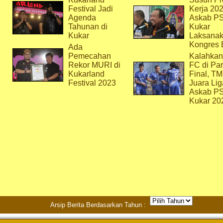
Festival Jadi
Kerja 202
Agenda
Askab P
Tahunan di
Kukar
Kukar
Laksana
Kongres 
Ada
Pemecahan
Kalahkan
Rekor MURI di
FC di Par
Kukarland
Final, T
Festival 2023
Juara Lig
Askab P
Kukar 20
Arsip Berita Berdasarkan Tahun :