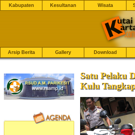
Kabupaten
Kesultanan
Wisata
Arsip Berita
Gallery
Download
Satu Pelaku D
Kulu Tangka