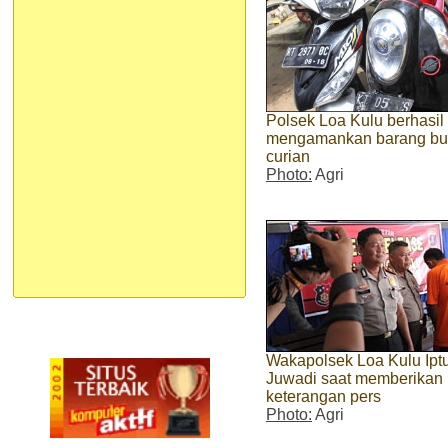
Polsek Loa Kulu berhasi
mengamankan barang buk
curian
Photo:
Agri
Wakapolsek Loa Kulu Ipt
Juwadi saat memberikan
keterangan pers
Photo:
Agri