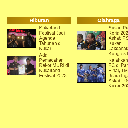
Hiburan
Olahraga
Kukarland
Susun Pr
Festival Jadi
Kerja 202
Agenda
Askab P
Tahunan di
Kukar
Kukar
Laksana
Kongres 
Ada
Pemecahan
Kalahkan
Rekor MURI di
FC di Par
Kukarland
Final, T
Festival 2023
Juara Lig
Askab P
Kukar 20