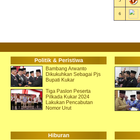
5
6
Politik & Peristiwa
Bambang Arwanto
Dikukuhkan Sebagai Pjs
Bupati Kukar
Tiga Paslon Peserta
Pilkada Kukar 2024
Lakukan Pencabutan
Nomor Urut
Hiburan