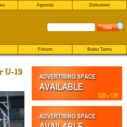
rau
Agenda
Dokumen
Forum
Buku Tamu
r U-19