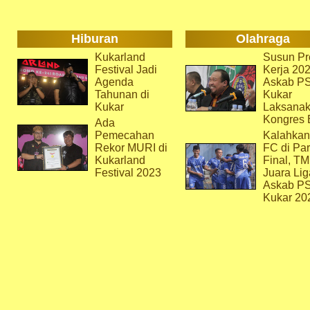
Hiburan
Olahraga
Kukarland
Susun Pr
Festival Jadi
Kerja 202
Agenda
Askab P
Tahunan di
Kukar
Kukar
Laksana
Kongres 
Ada
Pemecahan
Kalahkan
Rekor MURI di
FC di Par
Kukarland
Final, T
Festival 2023
Juara Lig
Askab P
Kukar 20