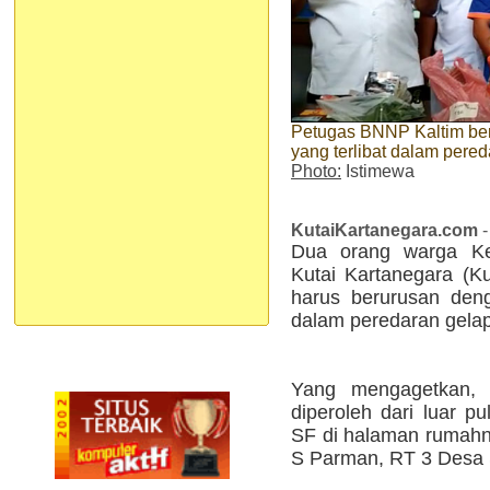
Petugas BNNP Kaltim be
yang terlibat dalam pered
Photo:
Istimewa
KutaiKartanegara.com
-
Dua orang warga Ke
Kutai Kartanegara (Ku
harus berurusan denga
dalam peredaran gelap
Yang mengagetkan, g
diperoleh dari luar p
SF di halaman rumahny
S Parman, RT 3 Desa