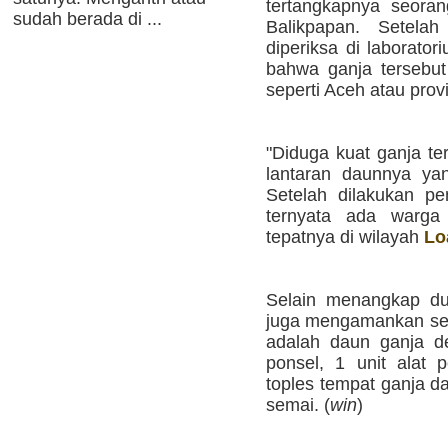
tertangkapnya seora
sudah berada di ...
Balikpapan. Setelah
diperiksa di laborator
bahwa ganja tersebut
seperti Aceh atau provi
"Diduga kuat ganja te
lantaran daunnya ya
Setelah dilakukan pe
ternyata ada warga
tepatnya di wilayah
Lo
Selain menangkap dua
juga mengamankan seju
adalah daun ganja d
ponsel, 1 unit alat
toples tempat ganja dan
semai. (
win
)