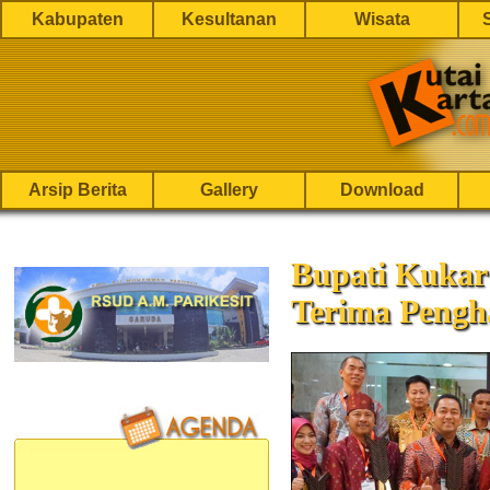
Kabupaten
Kesultanan
Wisata
Arsip Berita
Gallery
Download
Bupati Kukar
Terima Pengh