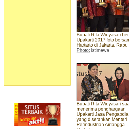
Bupati Rita Widyasari b
Upakarti 2017 foto bersam
Hartarto di Jakarta, Rabu
Photo:
Istimewa
Bupati Rita Widyasari saa
menerima penghargaan
Upakarti Jasa Pengabdia
yang diserahkan Menteri
Perindustrian Airlangga