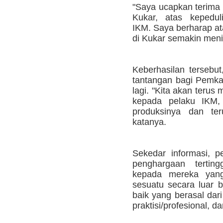
"Saya ucapkan terima 
Kukar, atas kepedu
IKM. Saya berharap at
di Kukar semakin meni
Keberhasilan tersebut
tantangan bagi Pemkab
lagi. "Kita akan teru
kepada pelaku IKM, 
produksinya dan ter
katanya.
Sekedar informasi, 
penghargaan tertin
kepada mereka yang 
sesuatu secara luar
baik yang berasal dar
praktisi/profesional, 