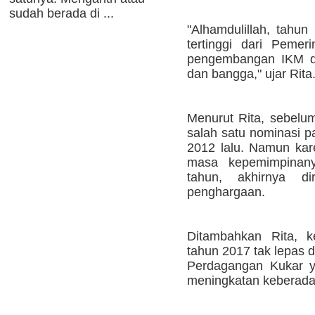
sudah berada di ...
"Alhamdulillah, tahu
tertinggi dari Pemer
pengembangan IKM di
dan bangga," ujar Rita
Menurut Rita, sebelum
salah satu nominasi 
2012 lalu. Namun kare
masa kepemimpinany
tahun, akhirnya di
penghargaan.
Ditambahkan Rita, k
tahun 2017 tak lepas d
Perdagangan Kukar 
meningkatan keberada