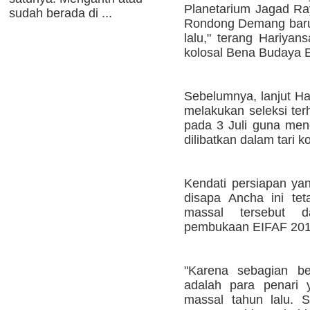
Planetarium Jagad Ray
sudah berada di ...
Rondong Demang baru k
lalu," terang Hariyan
kolosal Bena Budaya 
Sebelumnya, lanjut Ha
melakukan seleksi ter
pada 3 Juli guna men
dilibatkan dalam tari k
Kendati persiapan ya
disapa Ancha ini tet
massal tersebut 
pembukaan EIFAF 201
"Karena sebagian be
adalah para penari y
massal tahun lalu. 