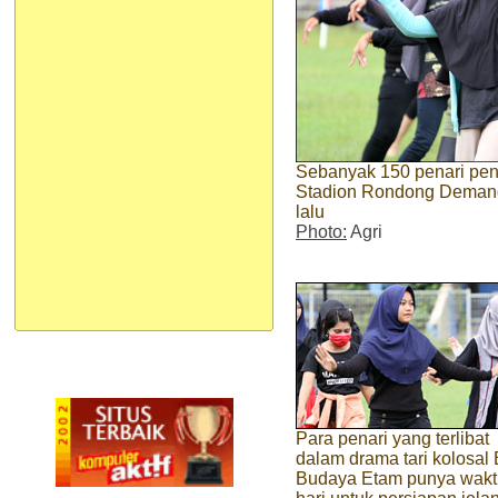
Sebanyak 150 penari pend
Stadion Rondong Demang,
lalu
Photo:
Agri
Para penari yang terlibat
dalam drama tari kolosal
Budaya Etam punya wakt