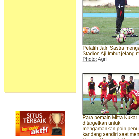
Pelatih Jafri Sastra meng
Stadion Aji Imbut jelan
Photo:
Agri
Para pemain Mitra Kukar
ditargetkan untuk
mengamankan poin penu
kandang sendiri saat me