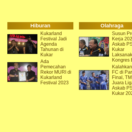
Hiburan
Olahraga
Kukarland
Susun Pr
Festival Jadi
Kerja 202
Agenda
Askab P
Tahunan di
Kukar
Kukar
Laksana
Kongres 
Ada
Pemecahan
Kalahkan
Rekor MURI di
FC di Par
Kukarland
Final, T
Festival 2023
Juara Lig
Askab P
Kukar 20