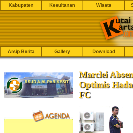
Kabupaten
Kesultanan
Wisata
Arsip Berita
Gallery
Download
Marclei Absen
Optimis Hada
FC