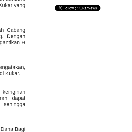
Kukar yang
rah Cabang
ng. Dengan
gantikan H
ngatakan,
di Kukar.
 keinginan
rah dapat
 sehingga
 Dana Bagi