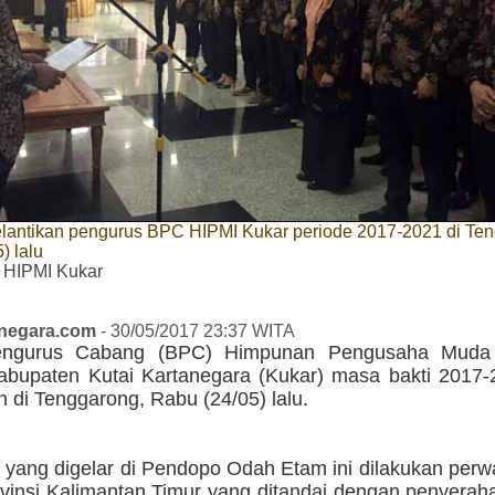
lantikan pengurus BPC HIPMI Kukar periode 2017-2021 di Ten
) lalu
 HIPMI Kukar
anegara.com
- 30/05/2017 23:37 WITA
ngurus Cabang (BPC) Himpunan Pengusaha Muda 
abupaten Kutai Kartanegara (Kukar) masa bakti 2017-
 di Tenggarong, Rabu (24/05) lalu.
n yang digelar di Pendopo Odah Etam ini dilakukan per
vinsi Kalimantan Timur yang ditandai dengan penyerah