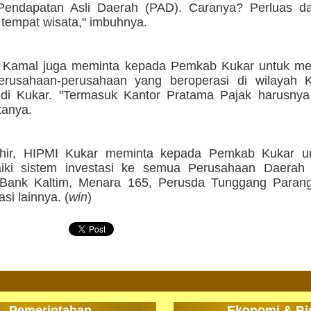
Pendapatan Asli Daerah (PAD). Caranya? Perluas da
 tempat wisata," imbuhnya.
u, Kamal juga meminta kepada Pemkab Kukar untuk m
erusahaan-perusahaan yang beroperasi di wilayah 
 di Kukar. "Termasuk Kantor Pratama Pajak harusnya
tanya.
khir, HIPMI Kukar meminta kepada Pemkab Kukar u
iki sistem investasi ke semua Perusahaan Daerah 
 Bank Kaltim, Menara 165, Perusda Tunggang Para
si lainnya. (
win
)
Pemerintahan
Ekonomi & Bi