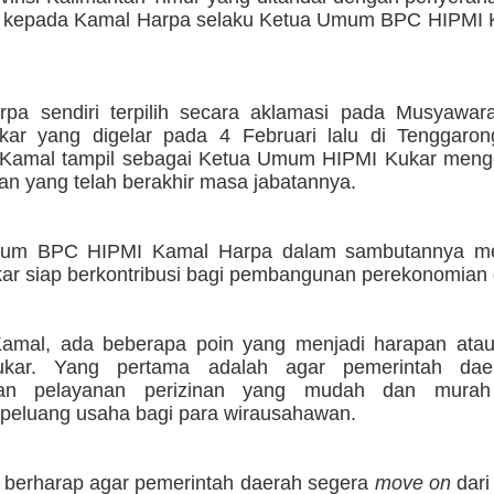
i kepada Kamal Harpa selaku Ketua Umum BPC HIPMI 
pa sendiri terpilih secara aklamasi pada Musyawa
ar yang digelar pada 4 Februari lalu di Tenggaro
 Kamal tampil sebagai Ketua Umum HIPMI Kukar meng
an yang telah berakhir masa jabatannya.
um BPC HIPMI Kamal Harpa dalam sambutannya me
ar siap berkontribusi bagi pembangunan perekonomian 
amal, ada beberapa poin yang menjadi harapan atau
kar. Yang pertama adalah agar pemerintah dae
an pelayanan perizinan yang mudah dan murah
eluang usaha bagi para wirausahawan.
 berharap agar pemerintah daerah segera
move on
dari