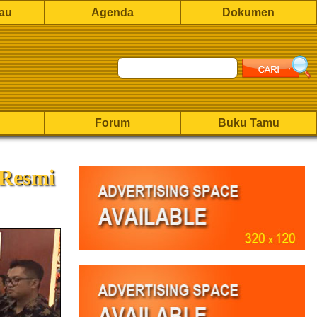
rau
Agenda
Dokumen
Forum
Buku Tamu
 Resmi