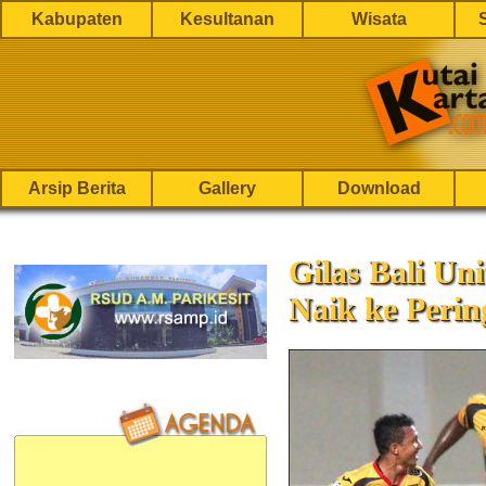
Kabupaten
Kesultanan
Wisata
Arsip Berita
Gallery
Download
Gilas Bali Un
Naik ke Peri