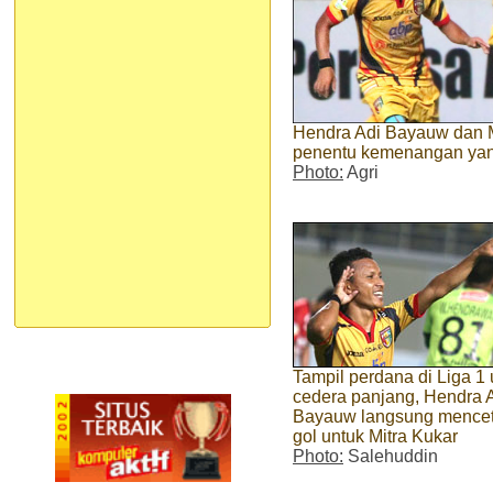
Hendra Adi Bayauw dan 
penentu kemenangan yang
Photo:
Agri
Tampil perdana di Liga 1 
cedera panjang, Hendra 
Bayauw langsung mence
gol untuk Mitra Kukar
Photo:
Salehuddin