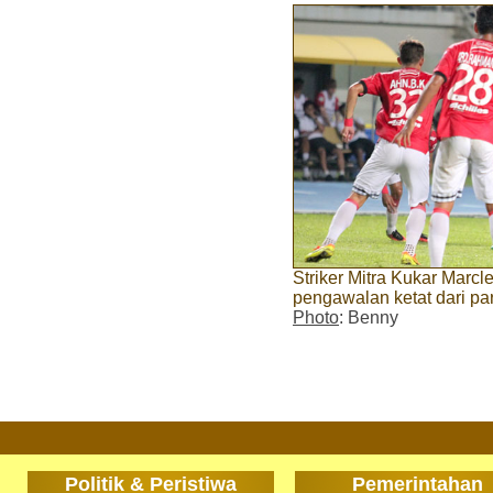
Striker Mitra Kukar Marc
pengawalan ketat dari pa
Photo
: Benny
Politik & Peristiwa
Pemerintahan