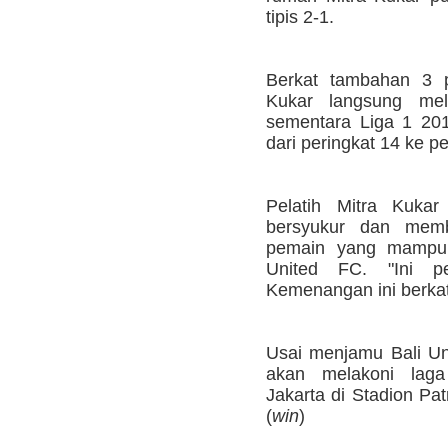
tipis 2-1.
Berkat tambahan 3 p
Kukar langsung mel
sementara Liga 1 201
dari peringkat 14 ke pe
Pelatih Mitra Kukar
bersyukur dan memb
pemain yang mampu 
United FC. "Ini pe
Kemenangan ini berkat
Usai menjamu Bali Uni
akan melakoni laga
Jakarta di Stadion Pat
(
win
)