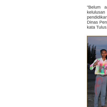
"Belum a
kelulusan
pendidika
Dinas Pen
kata Tulus.