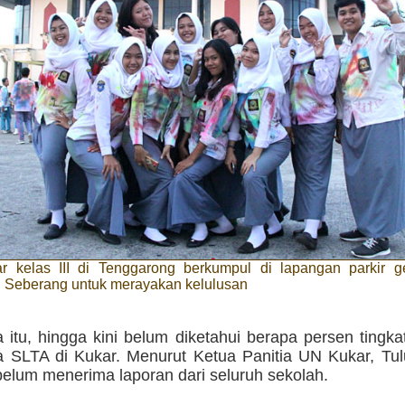
ar kelas III di Tenggarong berkumpul di lapangan parkir
 Seberang untuk merayakan kelulusan
itu, hingga kini belum diketahui berapa persen tingka
a SLTA di Kukar. Menurut Ketua Panitia UN Kukar, Tul
belum menerima laporan dari seluruh sekolah.