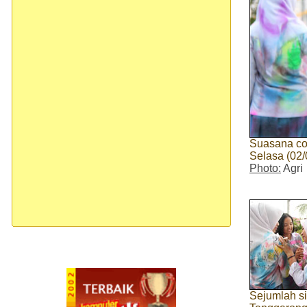
Suasana cor
Selasa (02/
Photo:
Agri
Sejumlah 