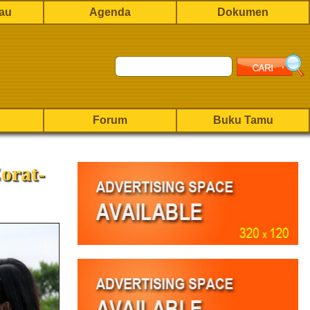
rau
Agenda
Dokumen
Forum
Buku Tamu
orat-