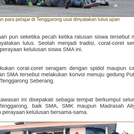
 para pelajar di Tenggarong usai dinyatakan lulus ujian
an pun seketika pecah ketika ratusan siswa tersebut 
inyatakan lulus. Seolah menjadi tradisi, corat-coret 
perayaan kelulusan siswa SMA ini.
kukan corat-coret seragam dengan spidol maupun ca
san SMA tersebut melakukan konvoi menuju gedung Put
 Tenggarong Seberang.
kawasan ini disepakati sebagai tempat berkumpul selu
Tenggarong, baik SMA, SMK maupun Madrasah Aliy
 perayaan kelulusan bersama-sama.