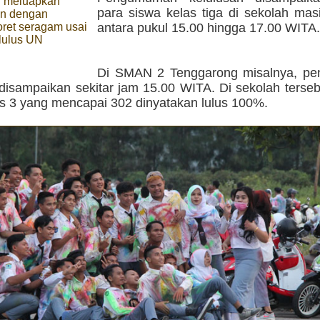
 meluapkan
para siswa kelas tiga di sekolah mas
n dengan
ret seragam usai
antara pukul 15.00 hingga 17.00 WITA.
lulus UN
Di SMAN 2 Tenggarong misalnya, p
disampaikan sekitar jam 15.00 WITA. Di sekolah terseb
as 3 yang mencapai 302 dinyatakan lulus 100%.