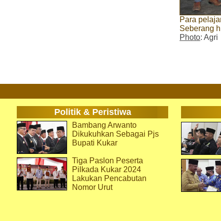
Para pelaja
Seberang h
Photo
: Agri
Politik & Peristiwa
Bambang Arwanto
Dikukuhkan Sebagai Pjs
Bupati Kukar
Tiga Paslon Peserta
Pilkada Kukar 2024
Lakukan Pencabutan
Nomor Urut