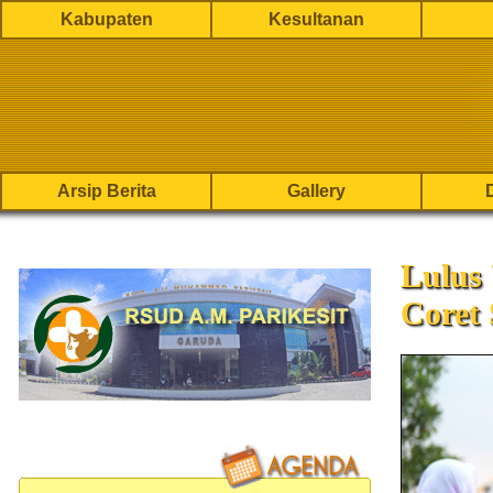
Kabupaten
Kesultanan
Arsip Berita
Gallery
Lulus 
Coret