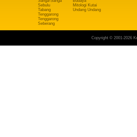
Sanga-Sanga
Budaya
Sebulu
Mitologi Kutai
Tabang
Undang Undang
Tenggarong
Tenggarong
Seberang
Copyright © 2001-2026 Ku