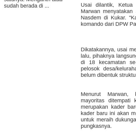
Usai dilantik, Ket
sudah berada di ...
Marwan menyatakan 
Nasdem di Kukar. "Ka
komando dari DPW Part
Dikatakannya, usai m
lalu, pihaknya langs
di 18 kecamatan se
pelosok desa/kelurah
belum dibentuk struktu
Menurut Marwan, 
mayoritas ditempati 
merupakan kader bar
kader baru ini akan 
untuk meraih dukungan
pungkasnya.