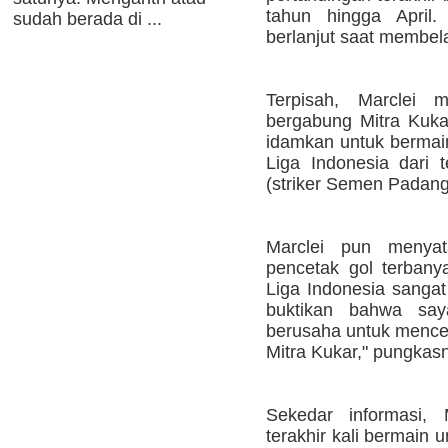
tahun hingga April.
sudah berada di ...
berlanjut saat membela 
Terpisah, Marclei 
bergabung Mitra Kuk
idamkan untuk bermain
Liga Indonesia dari
(striker Semen Padang
Marclei pun menyat
pencetak gol terbany
Liga Indonesia sangat
buktikan bahwa say
berusaha untuk mence
Mitra Kukar," pungkas
Sekedar informasi,
terakhir kali bermain 