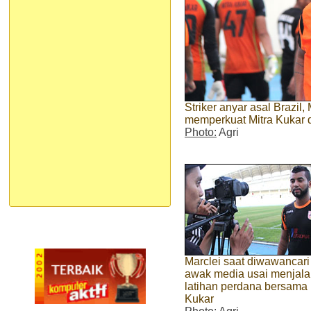
Striker anyar asal Brazil
memperkuat Mitra Kukar d
Photo:
Agri
Marclei saat diwawancari
awak media usai menjala
latihan perdana bersama 
Kukar