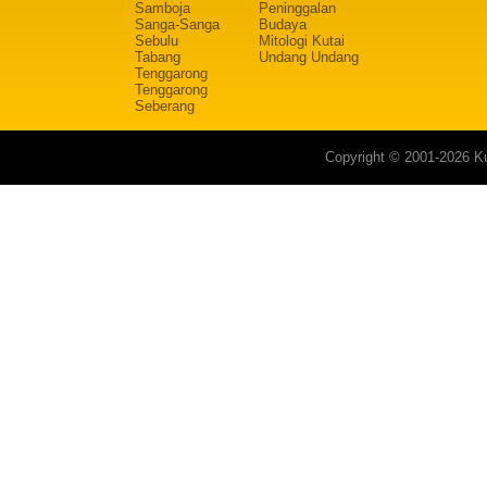
Samboja
Peninggalan
Sanga-Sanga
Budaya
Sebulu
Mitologi Kutai
Tabang
Undang Undang
Tenggarong
Tenggarong
Seberang
Copyright © 2001-2026 Ku