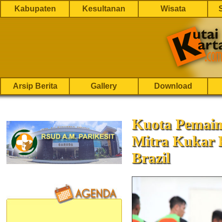
Kabupaten
Kesultanan
Wisata
Arsip Berita
Gallery
Download
Kuota Pemain
Mitra Kukar R
Brazil