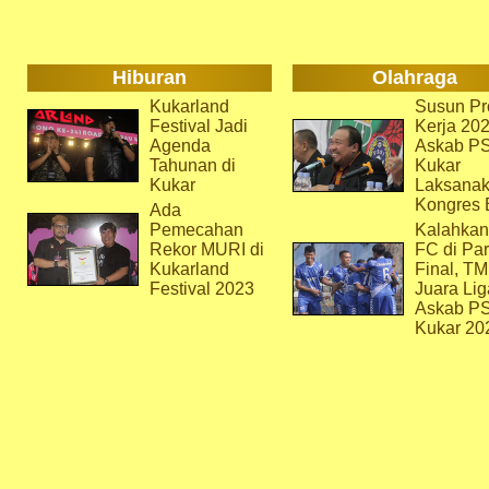
Hiburan
Olahraga
Kukarland
Susun Pr
Festival Jadi
Kerja 202
Agenda
Askab P
Tahunan di
Kukar
Kukar
Laksana
Kongres 
Ada
Pemecahan
Kalahkan
Rekor MURI di
FC di Par
Kukarland
Final, T
Festival 2023
Juara Lig
Askab P
Kukar 20