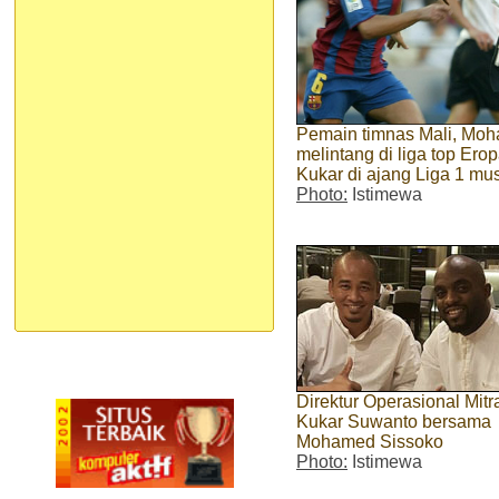
Pemain timnas Mali, Moh
melintang di liga top Er
Kukar di ajang Liga 1 mu
Photo:
Istimewa
Direktur Operasional Mitr
Kukar Suwanto bersama
Mohamed Sissoko
Photo:
Istimewa