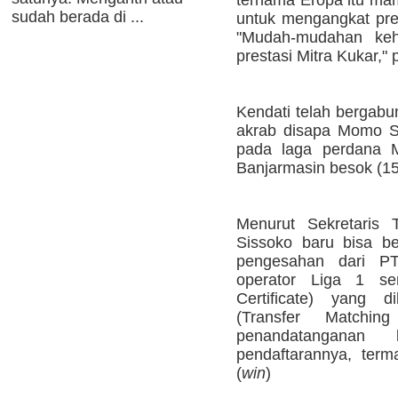
sudah berada di ...
untuk mengangkat pre
"Mudah-mudahan ke
prestasi Mitra Kukar,"
Kendati telah bergabu
akrab disapa Momo Si
pada laga perdana M
Banjarmasin besok (15
Menurut Sekretaris 
Sissoko baru bisa be
pengesahan dari PT
operator Liga 1 ser
Certificate) yang 
(Transfer Matchin
penandatanganan
pendaftarannya, term
(
win
)