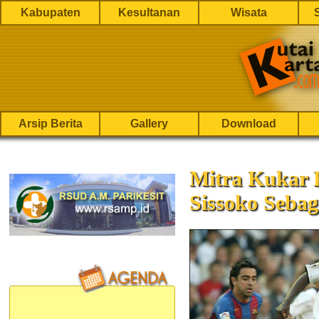
Kabupaten
Kesultanan
Wisata
Arsip Berita
Gallery
Download
Mitra Kukar
Sissoko Sebag