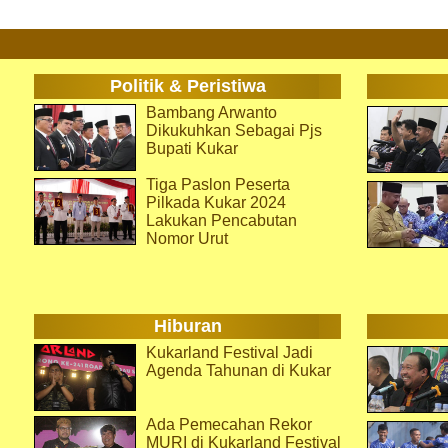
Politik & Peristiwa
Bambang Arwanto
Dikukuhkan Sebagai Pjs
Bupati Kukar
Tiga Paslon Peserta
Pilkada Kukar 2024
Lakukan Pencabutan
Nomor Urut
Hiburan
Kukarland Festival Jadi
Agenda Tahunan di Kukar
Ada Pemecahan Rekor
MURI di Kukarland Festival