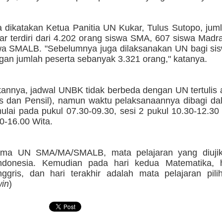
 dikatakan Ketua Panitia UN Kukar, Tulus Sutopo, jum
ar terdiri dari 4.202 orang siswa SMA, 607 siswa Madr
wa SMALB. "Sebelumnya juga dilaksanakan UN bagi si
gan jumlah peserta sebanyak 3.321 orang," katanya.
annya, jadwal UNBK tidak berbeda dengan UN tertulis
s dan Pensil), namun waktu pelaksanaannya dibagi dal
ulai pada pukul 07.30-09.30, sesi 2 pukul 10.30-12.30
0-16.00 Wita.
tama UN SMA/MA/SMALB, mata pelajaran yang diuji
ndonesia. Kemudian pada hari kedua Matematika, h
ggris, dan hari terakhir adalah mata pelajaran pili
in
)