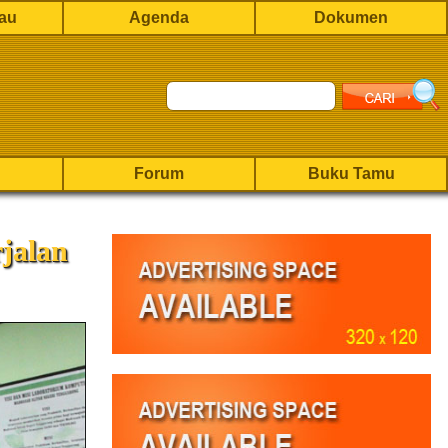
rau
Agenda
Dokumen
Forum
Buku Tamu
jalan