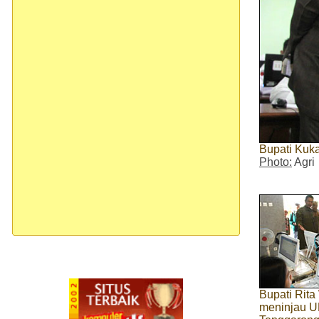
Bupati Kuk
Photo:
Agri
Bupati Rita
meninjau 