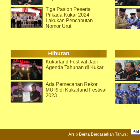
Tiga Paslon Peserta
Pilkada Kukar 2024
Lakukan Pencabutan
Nomor Urut
Hiburan
Kukarland Festival Jadi
Agenda Tahunan di Kukar
Ada Pemecahan Rekor
MURI di Kukarland Festival
2023
Arsip Berita Berdasarkan Tahun :