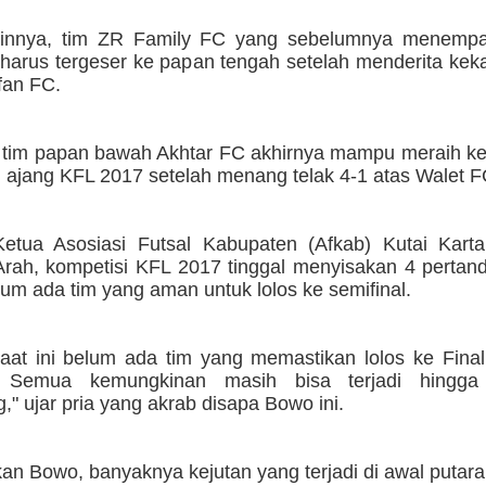
ainnya, tim ZR Family FC yang sebelumnya menempat
 harus tergeser ke papan tengah setelah menderita keka
lfan FC.
tim papan bawah Akhtar FC akhirnya mampu meraih 
 ajang KFL 2017 setelah menang telak 4-1 atas Walet F
etua Asosiasi Futsal Kabupaten (Afkab) Kutai Kart
rah, kompetisi KFL 2017 tinggal menyisakan 4 pertand
um ada tim yang aman untuk lolos ke semifinal.
aat ini belum ada tim yang memastikan lolos ke Final
l. Semua kemungkinan masih bisa terjadi hingg
" ujar pria yang akrab disapa Bowo ini.
n Bowo, banyaknya kejutan yang terjadi di awal putara