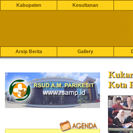
Kabupaten
Kesultanan
Arsip Berita
Gallery
Kukar 
Kota R