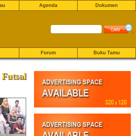
rau
Agenda
Dokumen
Forum
Buku Tamu
 Futsal