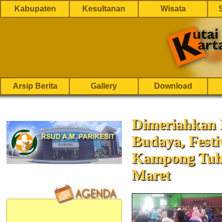
Kabupaten
Kesultanan
Wisata
Arsip Berita
Gallery
Download
Dimeriahkan 
Budaya, Fest
Kampong Tuha
Maret