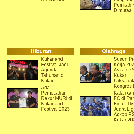
Pemkab 
Dimutasi
Hiburan
Olahraga
Kukarland
Susun Pr
Festival Jadi
Kerja 202
Agenda
Askab P
Tahunan di
Kukar
Kukar
Laksana
Kongres 
Ada
Pemecahan
Kalahkan
Rekor MURI di
FC di Par
Kukarland
Final, T
Festival 2023
Juara Lig
Askab P
Kukar 20