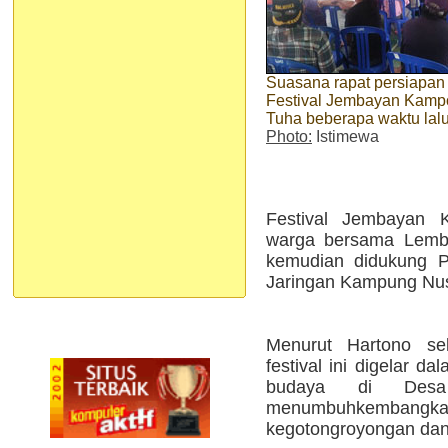
Suasana rapat persiapan
Festival Jembayan Kam
Tuha beberapa waktu lal
Photo:
Istimewa
Festival Jembayan 
warga bersama Lemb
kemudian didukung 
Jaringan Kampung Nus
Menurut Hartono sel
festival ini digelar d
budaya di Desa
menumbuhkembang
kegotongroyongan dan 