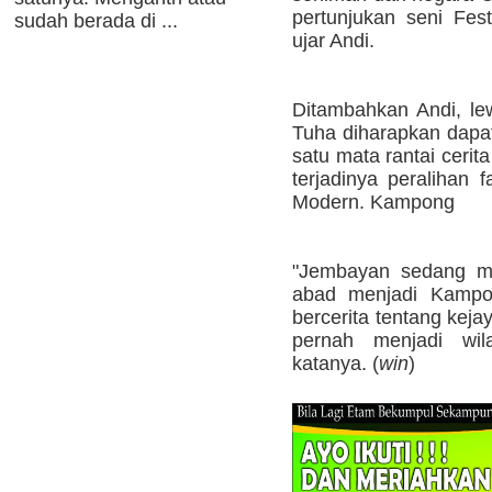
pertunjukan seni Fe
sudah berada di ...
ujar Andi.
Ditambahkan Andi, l
Tuha diharapkan dapat
satu mata rantai cerit
terjadinya peralihan 
Modern. Kampong
"Jembayan sedang men
abad menjadi Kampon
bercerita tentang kej
pernah menjadi wila
katanya. (
win
)