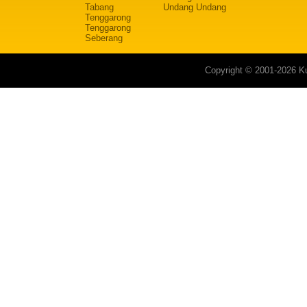
Tabang
Undang Undang
Tenggarong
Tenggarong
Seberang
Copyright © 2001-2026 Ku