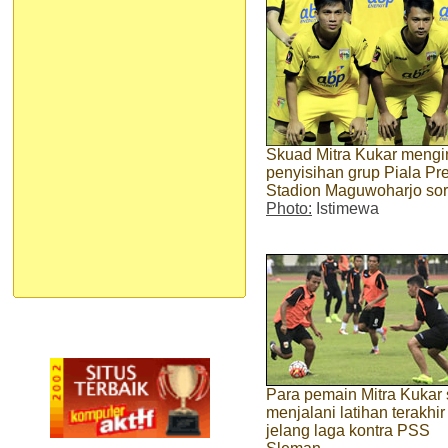
Skuad Mitra Kukar meng
penyisihan grup Piala P
Stadion Maguwoharjo sore
Photo:
Istimewa
Para pemain Mitra Kukar 
menjalani latihan terakhir
jelang laga kontra PSS