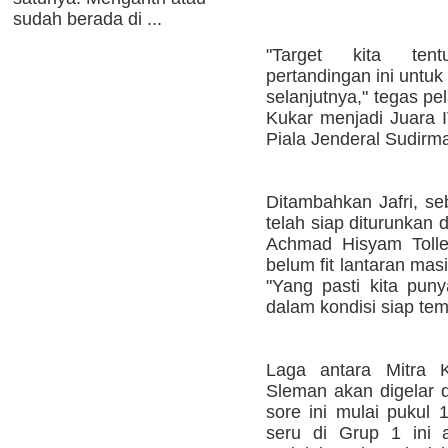
sudah berada di ...
"Target kita ten
pertandingan ini untu
selanjutnya," tegas p
Kukar menjadi Juara I
Piala Jenderal Sudirma
Ditambahkan Jafri, se
telah siap diturunkan
Achmad Hisyam Toll
belum fit lantaran ma
"Yang pasti kita pun
dalam kondisi siap te
Laga antara Mitra 
Sleman akan digelar 
sore ini mulai pukul
seru di Grup 1 ini 