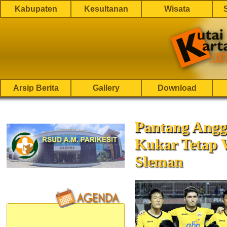
Kabupaten
Kesultanan
Wisata
Arsip Berita
Gallery
Download
Pantang Angg
Kukar Tetap 
Sleman