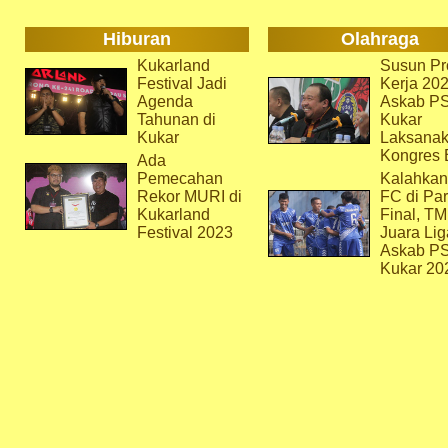
Hiburan
Olahraga
Kukarland
Susun Pr
Festival Jadi
Kerja 202
Agenda
Askab P
Tahunan di
Kukar
Kukar
Laksana
Kongres 
Ada
Pemecahan
Kalahkan
Rekor MURI di
FC di Par
Kukarland
Final, T
Festival 2023
Juara Lig
Askab P
Kukar 20