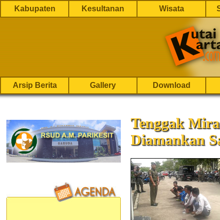
Kabupaten
Kesultanan
Wisata
Arsip Berita
Gallery
Download
Tenggak Mira
Diamankan Sa