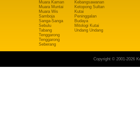
Muara Kaman
Kebangsawanan
Muara Muntai
Ketopong Sultan
Muara Wis
Kutai
Samboja
Peninggalan
Sanga-Sanga
Budaya
Sebulu
Mitologi Kutai
Tabang
Undang Undang
Tenggarong
Tenggarong
Seberang
Copyright © 2001-2026 Ku