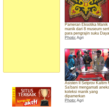
Pameran Eksotika Manik 
manik dari 8 museum ser
para pengrajin suku Day
Photo:
Agri
Asisten II Setprov Kaltim
Sa'bani mengamati anek
koleksi manik yang
dipamerkan
Photo:
Agri