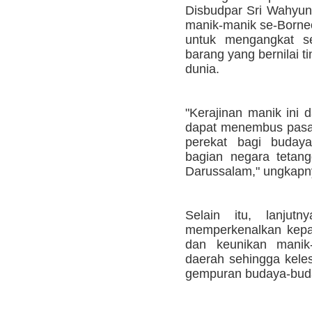
Disbudpar Sri Wahyu
manik-manik se-Borneo
untuk mengangkat se
barang yang bernilai 
dunia.
"Kerajinan manik ini 
dapat menembus pasar 
perekat bagi buday
bagian negara tetang
Darussalam," ungkapn
Selain itu, lanjut
memperkenalkan kepa
dan keunikan manik-
daerah sehingga keles
gempuran budaya-budaya