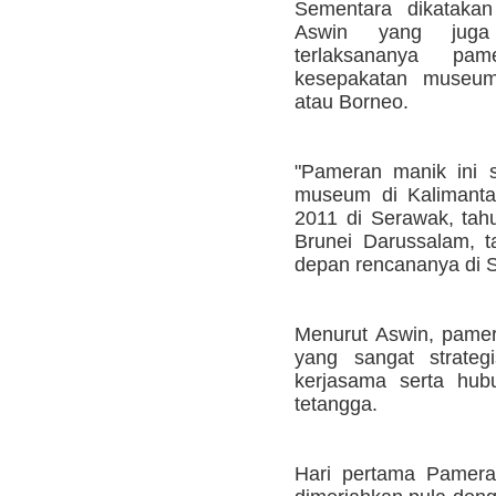
Sementara dikataka
Aswin yang juga 
terlaksananya pa
kesepakatan museum
atau Borneo.
"Pameran manik ini 
museum di Kalimanta
2011 di Serawak, tahu
Brunei Darussalam, t
depan rencananya di S
Menurut Aswin, pamer
yang sangat strateg
kerjasama serta hub
tetangga.
Hari pertama Pamera