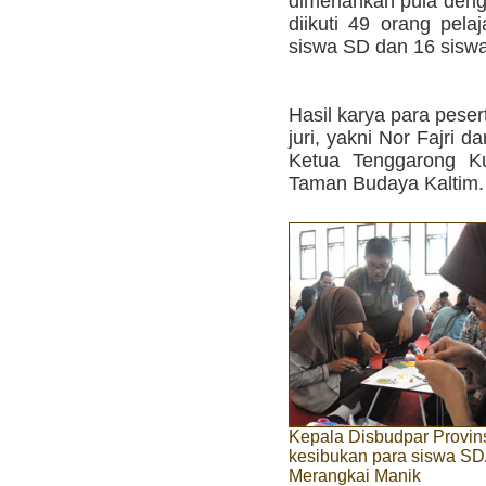
dimeriahkan pula den
diikuti 49 orang pelaj
siswa SD dan 16 sisw
Hasil karya para pese
juri, yakni Nor Fajri
Ketua Tenggarong Ku
Taman Budaya Kaltim.
Kepala Disbudpar Provin
kesibukan para siswa SD
Merangkai Manik