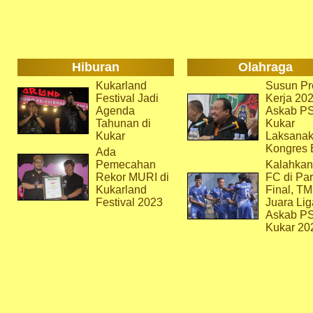
Hiburan
Olahraga
Kukarland
Susun Pr
Festival Jadi
Kerja 202
Agenda
Askab P
Tahunan di
Kukar
Kukar
Laksana
Kongres 
Ada
Pemecahan
Kalahkan
Rekor MURI di
FC di Par
Kukarland
Final, T
Festival 2023
Juara Lig
Askab P
Kukar 20