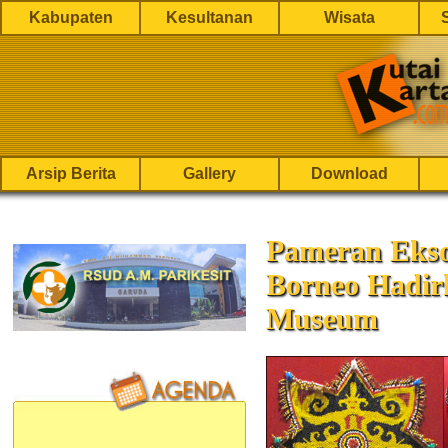
Kabupaten
Kesultanan
Wisata
Arsip Berita
Gallery
Download
Pameran Ekso
Borneo Hadir
Museum