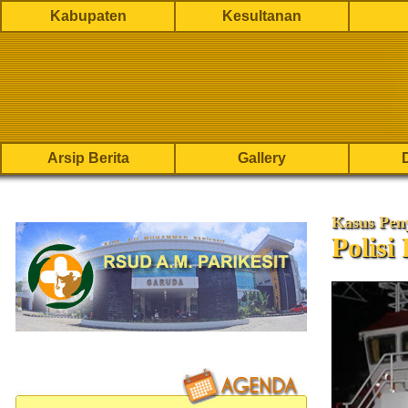
Kabupaten
Kesultanan
Arsip Berita
Gallery
Kasus Pen
Polis