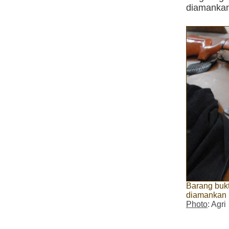
diamankan 
Barang bukt
diamankan 
Photo
: Agri