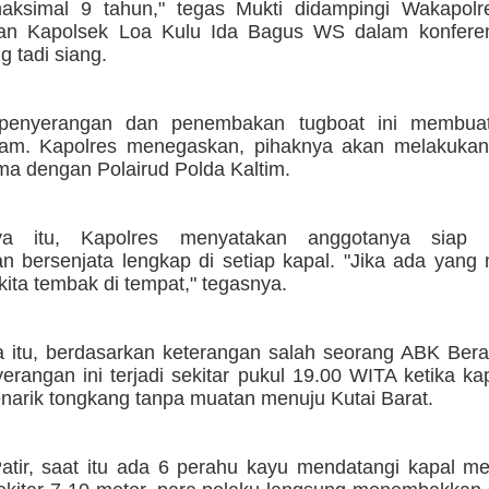
aksimal 9 tahun," tegas Mukti didampingi Wakapol
an Kapolsek Loa Kulu Ida Bagus WS dalam konferen
 tadi siang.
 penyerangan dan penembakan tugboat ini membuat
am. Kapolres menegaskan, pihaknya akan melakukan p
ma dengan Polairud Polda Kaltim.
a itu, Kapolres menyatakan anggotanya siap 
n bersenjata lengkap di setiap kapal. "Jika ada yang
 kita tembak di tempat," tegasnya.
 itu, berdasarkan keterangan salah seorang ABK Bera
yerangan ini terjadi sekitar pukul 19.00 WITA ketika k
narik tongkang tanpa muatan menuju Kutai Barat.
atir, saat itu ada 6 perahu kayu mendatangi kapal me