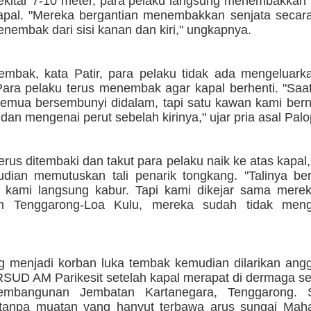
sekitar 7-10 meter, para pelaku langsung menembakkan
apal. "Mereka bergantian menembakkan senjata secara
nembak dari sisi kanan dan kiri," ungkapnya.
mbak, kata Patir, para pelaku tidak ada mengeluark
Para pelaku terus menembak agar kapal berhenti. "Saa
 semua bersembunyi didalam, tapi satu kawan kami ber
dan mengenai perut sebelah kirinya," ujar pria asal Palop
erus ditembaki dan takut para pelaku naik ke atas kapal,
ian memutuskan tali penarik tongkang. "Talinya ber
 kami langsung kabur. Tapi kami dikejar sama mere
an Tenggarong-Loa Kulu, mereka sudah tidak menge
g menjadi korban luka tembak kemudian dilarikan angg
SUD AM Parikesit setelah kapal merapat di dermaga sek
embangunan Jembatan Kartanegara, Tenggarong. 
tanpa muatan yang hanyut terbawa arus sungai Mah