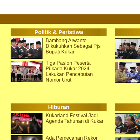
Politik & Peristiwa
Bambang Arwanto
Dikukuhkan Sebagai Pjs
Bupati Kukar
Tiga Paslon Peserta
Pilkada Kukar 2024
Lakukan Pencabutan
Nomor Urut
Hiburan
Kukarland Festival Jadi
Agenda Tahunan di Kukar
Ada Pemecahan Rekor