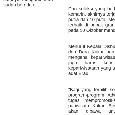
sudah berada di ...
Dari seleksi yang ber
kemarin, akhirnya terja
putra dan 10 putri. M
terbaik di babak gra
pada 10 Oktober mend
Menurut Kepala Disbu
dan Dara Kukar haru
mengenai kepariwisata
juga harus konsi
kepariwisataan yang a
adat Erau.
"Bagi yang terpilih se
program-program A
tugas mempromosik
pariwisata Kukar. B
akan dibawa unt