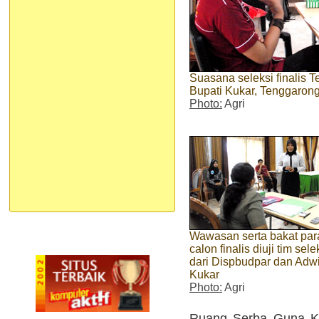
Suasana seleksi finalis 
Bupati Kukar, Tenggarong
Photo:
Agri
Wawasan serta bakat par
calon finalis diuji tim sele
dari Dispbudpar dan Adw
Kukar
Photo:
Agri
Ruang Serba Guna Ka