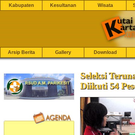
Kabupaten
Kesultanan
Wisata
Arsip Berita
Gallery
Download
Seleksi Terun
Diikuti 54 Pes