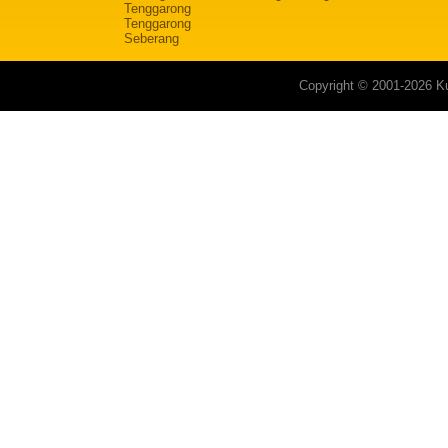
Tenggarong
Tenggarong
Seberang
Copyright © 2001-2026 Ku