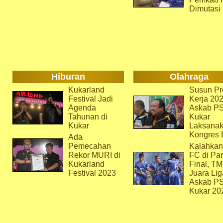
Dimutasi
Hiburan
Olahraga
Kukarland
Susun Pr
Festival Jadi
Kerja 202
Agenda
Askab P
Tahunan di
Kukar
Kukar
Laksana
Kongres 
Ada
Pemecahan
Kalahkan
Rekor MURI di
FC di Par
Kukarland
Final, T
Festival 2023
Juara Lig
Askab P
Kukar 20