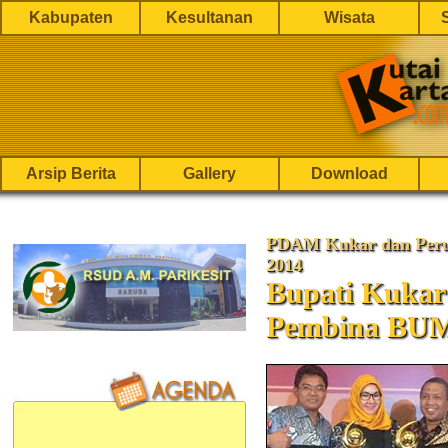
Kabupaten
Kesultanan
Wisata
Arsip Berita
Gallery
Download
PDAM Kukar dan Per
2014
Bupati Kukar
Pembina BUM