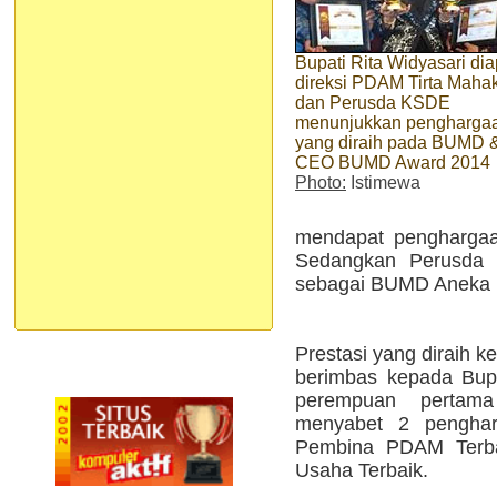
Bupati Rita Widyasari dia
direksi PDAM Tirta Mah
dan Perusda KSDE
menunjukkan pengharga
yang diraih pada BUMD 
CEO BUMD Award 2014
Photo:
Istimewa
mendapat penghargaa
Sedangkan Perusda K
sebagai BUMD Aneka 
Prestasi yang diraih 
berimbas kepada Bupa
perempuan pertama
menyabet 2 pengharg
Pembina PDAM Terb
Usaha Terbaik.