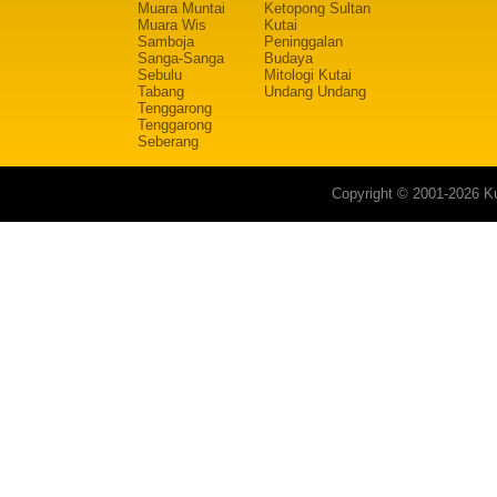
Muara Muntai
Ketopong Sultan
Muara Wis
Kutai
Samboja
Peninggalan
Sanga-Sanga
Budaya
Sebulu
Mitologi Kutai
Tabang
Undang Undang
Tenggarong
Tenggarong
Seberang
Copyright © 2001-2026 Ku