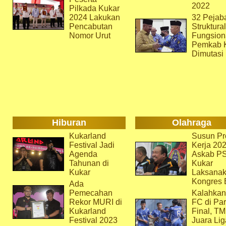
2022
Pilkada Kukar
2024 Lakukan
32 Pejab
Pencabutan
Struktura
Nomor Urut
Fungsion
Pemkab 
Dimutasi
Hiburan
Olahraga
Kukarland
Susun Pr
Festival Jadi
Kerja 202
Agenda
Askab P
Tahunan di
Kukar
Kukar
Laksana
Kongres 
Ada
Pemecahan
Kalahkan
Rekor MURI di
FC di Par
Kukarland
Final, T
Festival 2023
Juara Lig