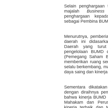
Selain penghargaan
majalah
Business
penghargaan kepada
sebagai Pembina BUM
Menurutnya, pemberi
daerah ini didasark
Daerah yang turut 
pengelolaan BUMD d
(Pemegang Saham 
memberikan ruang se
selalu berkembang, m
daya saing dan kinerja
Sementara dikatakan
dengan diraihnya pe
bahwa kinerja BUMD 
Mahakam dan Perus
kinerja terbaik dan 