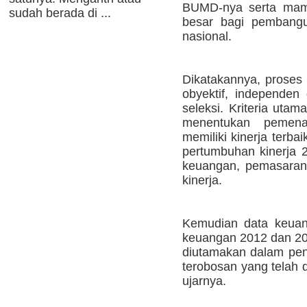
BUMD-nya serta mamp
sudah berada di ...
besar bagi pembang
nasional.
Dikatakannya, proses 
obyektif, independen 
seleksi. Kriteria uta
menentukan pemen
memiliki kinerja terbai
pertumbuhan kinerja 2
keuangan, pemasara
kinerja.
Kemudian data keuang
keuangan 2012 dan 201
diutamakan dalam peni
terobosan yang telah 
ujarnya.