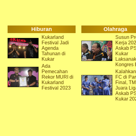
Hiburan
Olahraga
Kukarland
Susun Pr
Festival Jadi
Kerja 202
Agenda
Askab P
Tahunan di
Kukar
Kukar
Laksana
Kongres 
Ada
Pemecahan
Kalahkan
Rekor MURI di
FC di Par
Kukarland
Final, T
Festival 2023
Juara Lig
Askab P
Kukar 20