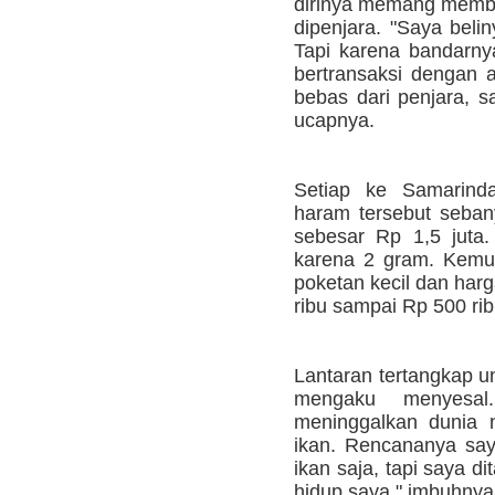
dirinya memang membe
dipenjara. "Saya beli
Tapi karena bandarnya
bertransaksi dengan 
bebas dari penjara, s
ucapnya.
Setiap ke Samarind
haram tersebut seba
sebesar Rp 1,5 juta. 
karena 2 gram. Kemud
poketan kecil dan har
ribu sampai Rp 500 rib
Lantaran tertangkap u
mengaku menyesal
meninggalkan dunia 
ikan. Rencananya sa
ikan saja, tapi saya d
hidup saya," imbuhnya.