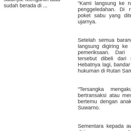
"Kami langsung ke r
sudah berada di ...
penggeledahan. Di
poket sabu yang dite
ujarnya.
Setelah semua barang
langsung digiring ke
pemeriksaan. Dari 
tersebut dibeli dar
Hebatnya lagi, bandar
hukuman di Rutan Sam
"Tersangka mengak
bertransaksi atau me
bertemu dengan anak
Suwarno.
Sementara kepada a