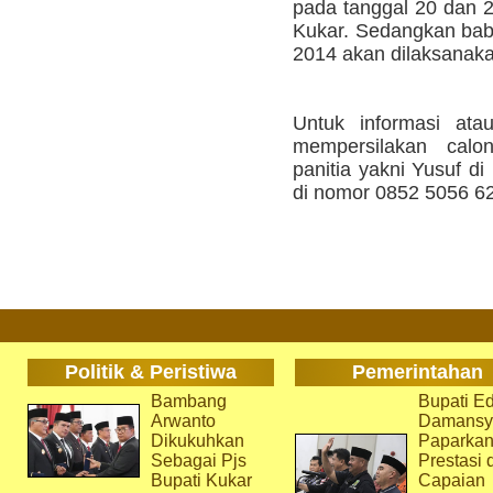
pada tanggal 20 dan 2
Kukar. Sedangkan baba
2014 akan dilaksanaka
Untuk informasi atau
mempersilakan calo
panitia yakni Yusuf d
di nomor 0852 5056 62
Politik & Peristiwa
Pemerintahan
Bambang
Bupati Ed
Arwanto
Damansy
Dikukuhkan
Paparka
Sebagai Pjs
Prestasi 
Bupati Kukar
Capaian