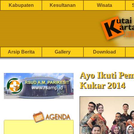
Kabupaten
Kesultanan
Wisata
Arsip Berita
Gallery
Download
Ayo Ikuti Pem
Kukar 2014