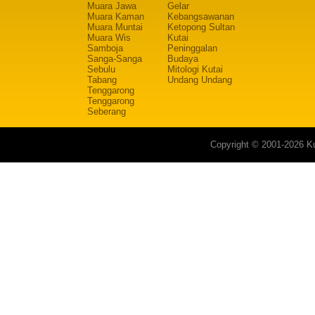
Muara Jawa
Gelar
Muara Kaman
Kebangsawanan
Muara Muntai
Ketopong Sultan
Muara Wis
Kutai
Samboja
Peninggalan
Sanga-Sanga
Budaya
Sebulu
Mitologi Kutai
Tabang
Undang Undang
Tenggarong
Tenggarong
Seberang
Copyright © 2001-2026 Ku