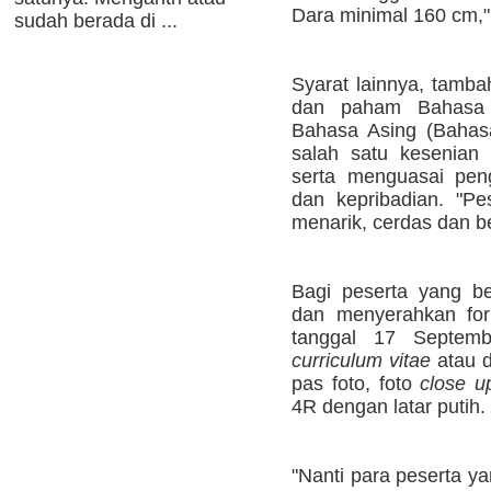
Dara minimal 160 cm,"
sudah berada di ...
Syarat lainnya, tamba
dan paham Bahasa 
Bahasa Asing (Bahas
salah satu kesenian
serta menguasai pen
dan kepribadian. "Pe
menarik, cerdas dan b
Bagi peserta yang ber
dan menyerahkan form
tanggal 17 Septem
curriculum vitae
atau d
pas foto, foto
close u
4R dengan latar putih.
"Nanti para peserta ya